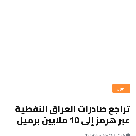
بترول
تراجع صادرات العراق النفطية
عبر هرمز إلى 10 ملايين برميل
16/05/2026 12:50:55