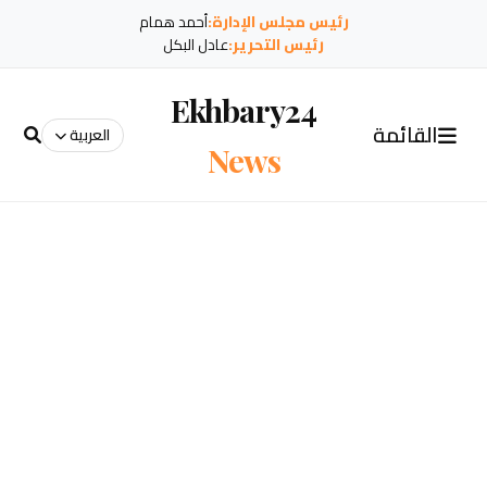
رئيس مجلس الإدارة:
أحمد همام
رئيس التحرير:
عادل البكل
Ekhbary24
القائمة
العربية
News