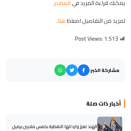
يمكنك قراءة المزيد في
المصدر
.
لمزيد من التفاصيل اضغط
هنا
.
Post Views:
1٬513
مشاركة الخبر:
أخبار ذات صلة
الهند تعزز وارداتها النفطية بخمس ملايين برميل