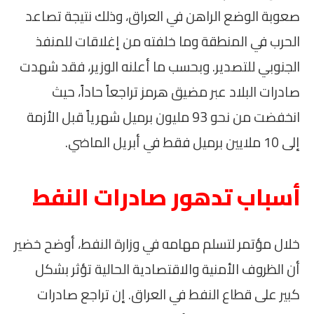
صعوبة الوضع الراهن في العراق، وذلك نتيجة تصاعد
الحرب في المنطقة وما خلفته من إغلاقات للمنفذ
الجنوبي للتصدير. وبحسب ما أعلنه الوزير، فقد شهدت
صادرات البلاد عبر مضيق هرمز تراجعاً حاداً، حيث
انخفضت من نحو 93 مليون برميل شهرياً قبل الأزمة
إلى 10 ملايين برميل فقط في أبريل الماضي.
أسباب تدهور صادرات النفط
خلال مؤتمر لتسلم مهامه في وزارة النفط، أوضح خضير
أن الظروف الأمنية والاقتصادية الحالية تؤثر بشكل
كبير على قطاع النفط في العراق. إن تراجع صادرات