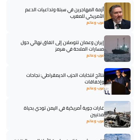
أزمة المهاجرين في سبتة وتداعيات الدعم
الأمريكي للمغرب
عرب وعالم
إيران وعمان تتوصلان إلى اتفاق نهائي حول
مسارات الملاحة في هرمز
عرب وعالم
نتائج انتخابات الحزب الديمقراطي: نجاحات
وإخفاقات
عرب وعالم
غارات جوية أمريكية في اليمن تودي بحياة
مدنيين
عرب وعالم