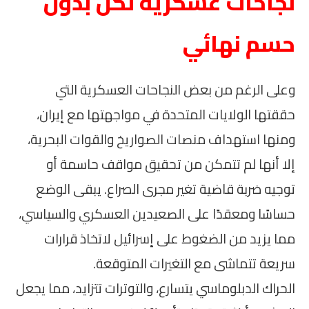
نجاحات عسكرية لكن بدون
حسم نهائي
وعلى الرغم من بعض النجاحات العسكرية التي
حققتها الولايات المتحدة في مواجهتها مع إيران،
ومنها استهداف منصات الصواريخ والقوات البحرية،
إلا أنها لم تتمكن من تحقيق مواقف حاسمة أو
توجيه ضربة قاضية تغير مجرى الصراع. يبقى الوضع
حساسًا ومعقدًا على الصعيدين العسكري والسياسي،
مما يزيد من الضغوط على إسرائيل لاتخاذ قرارات
سريعة تتماشى مع التغيرات المتوقعة.
الحراك الدبلوماسي يتسارع، والتوترات تتزايد، مما يجعل