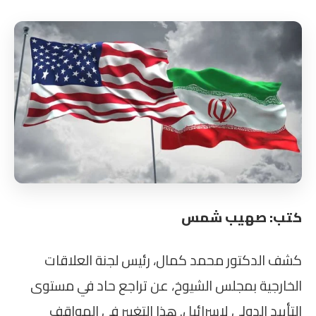
كتب: صهيب شمس
كشف الدكتور محمد كمال، رئيس لجنة العلاقات
الخارجية بمجلس الشيوخ، عن تراجع حاد في مستوى
التأييد الدولي لإسرائيل. هذا التغيير في المواقف