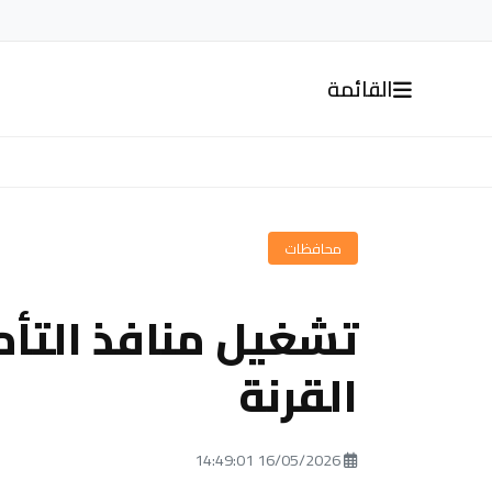
القائمة
محافظات
تشغيل منافذ التأ
القرنة
16/05/2026 14:49:01