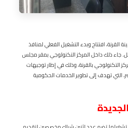
 القرنة، افتتاح وبدء التشغيل الفعلي لمنافذ
ل. جاء ذلك داخل المركز التكنولوجي بمقر مجلس
ركز التكنولوجي بالقرنة، وذلك في إطار توجيهات
 التي تهدف إلى تطوير الخدمات الحكومية
لجديدة
تم تشغيلها تضم عدد اثنين شباك مخصصين لتقديم