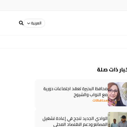
العربية
بار ذات صلة
محافظ البحيرة تعقد اجتماعات دورية
مع النواب والشيوخ
محافظات
الوادي الجديد تنجح في إعادة تشغيل
المصانع ودعم الاقتصاد المحلي