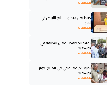
محافظات
ضبط بطل فيديو السلاح الأبيض في
أسوان
محافظات
تفقد المحافظ لأعمال النظافة في
بورسعيد
محافظات
تطوير 72 عمارة في حي المناخ بجوار
بورسعيد
محافظات