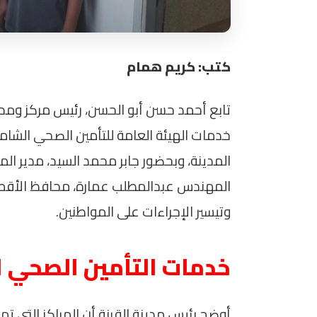
كتب: كريم همام
تابع أحمد حسن أبو الحسن، رئيس مركز ومدينة
خدمات الهيئة العامة للتأمين الصحي الشام
المدينة، وبحضور جابر محمد السيد، مدير الم
المهندس عبدالمطلب عمارة، محافظ الأقصر،
وتيسير الإجراءات على المواطنين.
خدمات التأمين الصحي ا
أوضح رئيس مدينة القرنة أن المراكز التي 