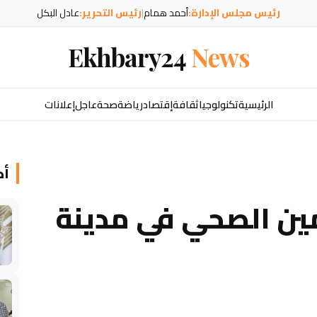
رئيس مجلس الإدارة:
أحمد همام
|
رئيس التحرير:
عادل البكل
Ekhbary24
News
الرئيسية
تكنولوجيا
ثقافة
إقتصاد
رياضة
صحة
عاجل
إعلانات
أخ
مين الصحي في مدينة