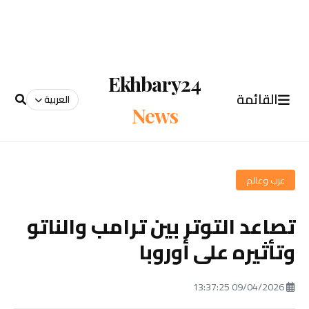
Ekhbary24
القائمة
العربية
News
عرب وعالم
تصاعد التوتر بين ترامب والناتو
وتأثيره على أوروبا
09/04/2026 13:37:25