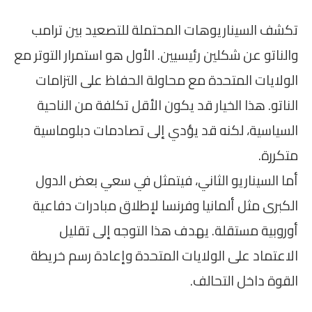
تكشف السيناريوهات المحتملة للتصعيد بين ترامب
والناتو عن شكلين رئيسيين. الأول هو استمرار التوتر مع
الولايات المتحدة مع محاولة الحفاظ على التزامات
الناتو. هذا الخيار قد يكون الأقل تكلفة من الناحية
السياسية، لكنه قد يؤدي إلى تصادمات دبلوماسية
متكررة.
أما السيناريو الثاني، فيتمثل في سعي بعض الدول
الكبرى مثل ألمانيا وفرنسا لإطلاق مبادرات دفاعية
أوروبية مستقلة. يهدف هذا التوجه إلى تقليل
الاعتماد على الولايات المتحدة وإعادة رسم خريطة
القوة داخل التحالف.