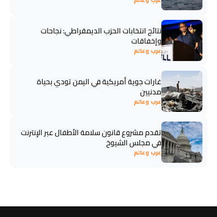
نتائج انتخابات الحزب الديمقراطي: نجاحات
وإخفاقات
عرب وعالم
غارات جوية أمريكية في اليمن تودي بحياة
مدنيين
عرب وعالم
تقدم مشروع قانون سلامة الأطفال عبر الإنترنت
في مجلس الشيوخ
عرب وعالم