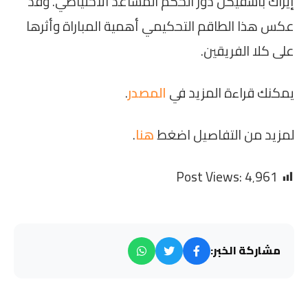
إيزاك باشفيكن دور الحكم المساعد الاحتياطي. وقد
عكس هذا الطاقم التحكيمي أهمية المباراة وأثرها
على كلا الفريقين.
يمكنك قراءة المزيد في
المصدر
.
لمزيد من التفاصيل اضغط
هنا
.
Post Views:
4٬961
مشاركة الخبر: