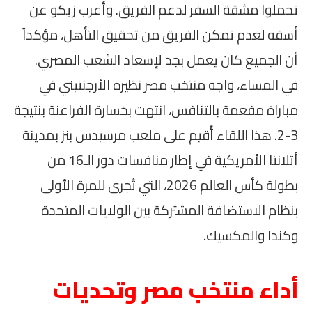
تحملوا مشقة السفر لدعم الفريق. وأعرب زيكو عن
أسفه لعدم تمكن الفريق من تحقيق التأهل، مؤكداً
أن الجميع كان يعمل بجد لإسعاد الشعب المصري.
في المساء، واجه منتخب مصر نظيره الأرجنتيني في
مباراة مفعمة بالتنافس، انتهت بخسارة الفراعنة بنتيجة
3-2. هذا اللقاء أُقيم على ملعب مرسيدس بنز بمدينة
أتلانتا الأمريكية في إطار منافسات دور الـ16 من
بطولة كأس العالم 2026، التي تُجرى للمرة الأولى
بنظام الاستضافة المشتركة بين الولايات المتحدة
وكندا والمكسيك.
أداء منتخب مصر وتحديات