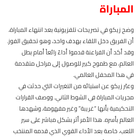
المباراة
وضح زيكو في تصريحات تلفزيونية بعد انتهاء المباراة،
أن الفريق دخل اللقاء بهدف واحد، وهو تحقيق الفوز.
وقد أكد أن الفراعنة قدموا أداءً رائعاً أمام بطل
العالم، مع طموح كبير للوصول إلى مراحل متقدمة
في هذا المحفل العالمي.
وعبّر زيكو عن استيائه من التغيرات التي حدثت في
مجريات المباراة في الشوط الثاني. ووصف القرارات
التحكيمية بأنها “غريبة” وغير مفهومة، وشهدها
العالم بأسره. هذا الأمر أثر بشكل مباشر على سير
اللعب، خاصة بعد الأداء القوي الذي قدمه المنتخب