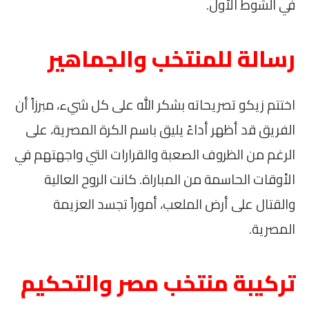
في الشوط الأول.
رسالة للمنتخب والجماهير
اختتم زيكو تصريحاته بشكر الله على كل شيء، مبرزاً أن
الفريق قد أظهر أداءً يليق باسم الكرة المصرية، على
الرغم من الظروف الصعبة والقرارات التي واجهتهم في
الأوقات الحاسمة من المباراة. كانت الروح العالية
والقتال على أرض الملعب، أموراً تجسد العزيمة
المصرية.
تركيبة منتخب مصر والتحكيم