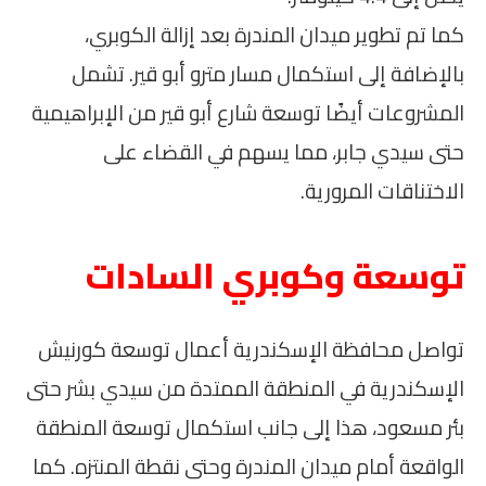
كما تم تطوير ميدان المندرة بعد إزالة الكوبري،
بالإضافة إلى استكمال مسار مترو أبو قير. تشمل
المشروعات أيضًا توسعة شارع أبو قير من الإبراهيمية
حتى سيدي جابر، مما يسهم في القضاء على
الاختناقات المرورية.
توسعة وكوبري السادات
تواصل محافظة الإسكندرية أعمال توسعة كورنيش
الإسكندرية في المنطقة الممتدة من سيدي بشر حتى
بئر مسعود، هذا إلى جانب استكمال توسعة المنطقة
الواقعة أمام ميدان المندرة وحتى نقطة المنتزه. كما