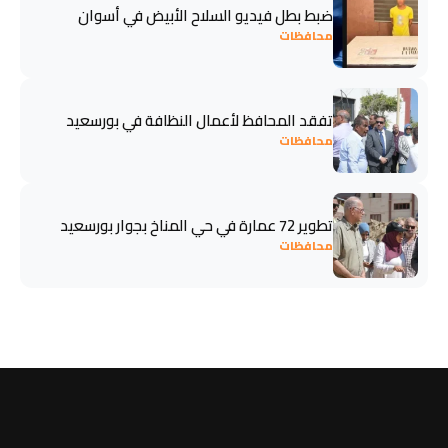
ضبط بطل فيديو السلاح الأبيض في أسوان
محافظات
تفقد المحافظ لأعمال النظافة في بورسعيد
محافظات
تطوير 72 عمارة في حي المناخ بجوار بورسعيد
محافظات