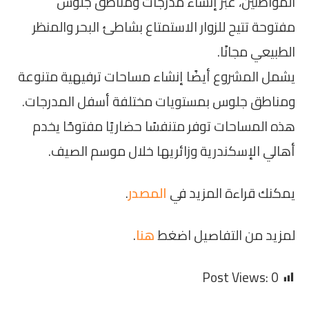
المواطنين، عبر إنشاء مدرجات ومناطق جلوس
مفتوحة تتيح للزوار الاستمتاع بشاطئ البحر والمنظر
الطبيعي مجانًا.
يشمل المشروع أيضًا إنشاء مساحات ترفيهية متنوعة
ومناطق جلوس بمستويات مختلفة أسفل المدرجات.
هذه المساحات توفر متنفسًا حضاريًا مفتوحًا يخدم
أهالي الإسكندرية وزائريها خلال موسم الصيف.
يمكنك قراءة المزيد في
المصدر
.
لمزيد من التفاصيل اضغط
هنا
.
Post Views:
0