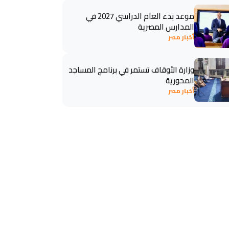
موعد بدء العام الدراسي 2027 في
المدارس المصرية
أخبار مصر
وزارة الأوقاف تستمر في برنامج المساجد
المحورية
أخبار مصر