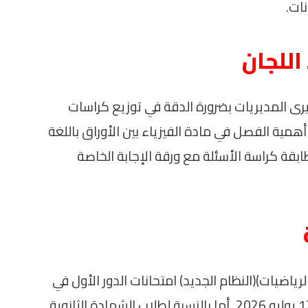
ات.
للجان
يرى المديريات بضرورة الدقة في توزيع كراسات
أهمية الفصل في مادة الفيزياء بين الأوراق باللغة
لمطابقة كراسة الأسئلة مع ورقة الإجابة الخاصة
ياضيات)(النظام الجديد) امتحانات الدور الأول في
مادة الرياضيات البحتة يوم الأحد الموافق 12 يوليو 2026. أما بالنسبة لطلاب الشهادة الثانوية