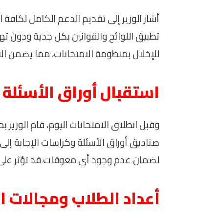
أشار الوزير إلى تقديم الدعم الكامل لكافة 
تطبيق اللوائح والقوانين بكل جدية ودون ت
للإخلال بمنظومة الامتحانات، مما يضمن ال
استقبال أوراق الأسئلة 
وقبل انطلاق الامتحانات اليوم، قام الوزير
صناديق أوراق الأسئلة وكراسات الإجابة إلى 
لضمان عدم وجود أي معوقات قد تؤثر على س
أعداد الطلاب ومجالات ا