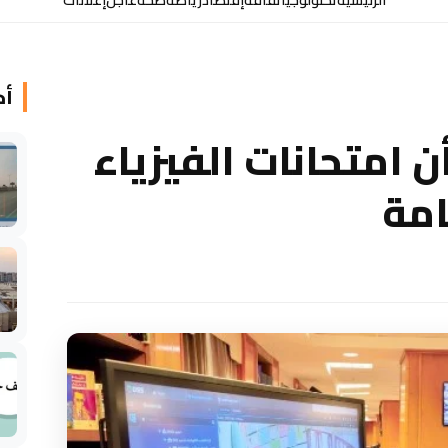
أخ
 امتحانات الفيزياء
امة