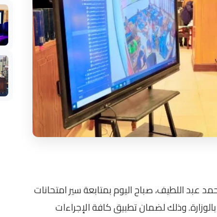
محمد عبد اللطيف، صباح اليوم بمتابعة سير امتحانات
 بالوزارة. وذلك لضمان تطبيق كافة الإجراءات