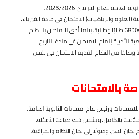
في صباح اليوم، أدى طلاب شهادة إتمام الثانوية العامة للعام الدراسي 2025/2026،
ة (العلوم والرياضيات) الامتحان في مادة الفيزياء.
حيث أدى الامتحان بالنظام الجديد حوالي 680067 طالبًا وطالبة، بينما أدى الامتحان بالنظام
ت الشعبة الأدبية إتمام الامتحان في مادة التاريخ
19292 طالبًا، بينما أدت 468 طالبة وطالبًا من النظام القديم الامتحان في نفس
صة بالامتحانات
للامتحانات ورئيس عام امتحانات الثانوية العامة،
مؤمنة بالكامل. ويشمل ذلك طباعة الأسئلة،
لجان السير، وصولًا إلى لجان النظام والمراقبة.