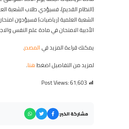
(النظام القديم)، فسيؤدي طلاب الشعبة العل
الشعبة العلمية (رياضيات) فسيؤدون امتحان
الأدبية الامتحان في مادة علم النفس والاجت
يمكنك قراءة المزيد في
المصدر
.
لمزيد من التفاصيل اضغط
هنا
.
Post Views:
61٬603
مشاركة الخبر: