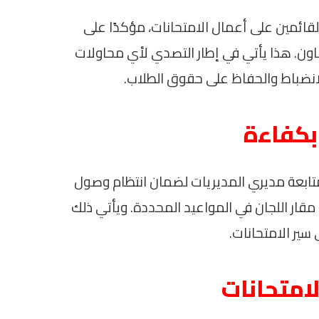
القائمين على أعمال الامتحانات، مؤكدًا على
هاون. هذا يأتي في إطار التصدي لأي محاولات
انضباط والحفاظ على حقوق الطلاب.
بكفاءة
 بمتابعة مديري المديريات لضمان انتظام وصول
مقار اللجان في المواعيد المحددة. ويأتي ذلك
ير الامتحانات.
لامتحانات