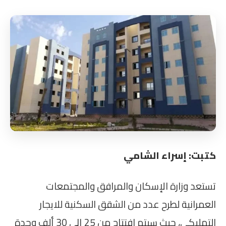
كتبت: إسراء الشامي
تستعد وزارة الإسكان والمرافق والمجتمعات
العمرانية لطرح عدد من الشقق السكنية للايجار
التمليكي، حيث سيتم افتتاح من 25 إلى 30 ألف وحدة