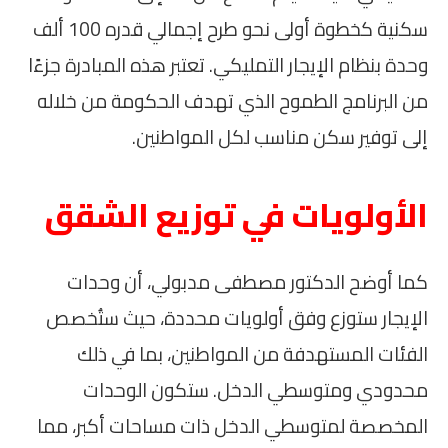
سكنية كخطوة أولى نحو طرح إجمالي قدره 100 ألف
وحدة بنظام الإيجار التمليكي. تعتبر هذه المبادرة جزءًا
من البرنامج الطموح الذي تهدف الحكومة من خلاله
إلى توفير سكن مناسب لكل المواطنين.
الأولويات في توزيع الشقق
كما أوضح الدكتور مصطفى مدبولي، أن وحدات
الإيجار ستوزع وفق أولويات محددة، حيث ستُخصص
الفئات المستهدفة من المواطنين، بما في ذلك
محدودي ومتوسطي الدخل. ستكون الوحدات
المخصصة لمتوسطي الدخل ذات مساحات أكبر، مما