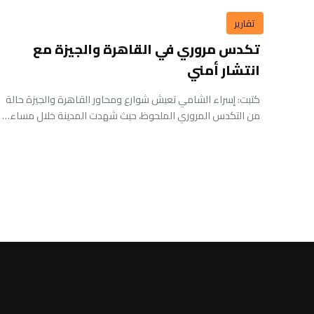
تقارير
تكدس مروري في القاهرة والجيزة مع
انتشار أمني
كتبت: إسراء الشامي تعيش شوارع ومحاور القاهرة والجيزة حالة
من التكدس المروري الملحوظ، حيث شهدت المدينة خلال مساء…