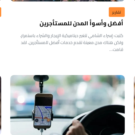
تقارير
أفضل وأسوأ المدن للمستأجرين
كتبت: إسراء الشامي تتغير ديناميكية الإيجار والشراء باستمرار،
ولكن هناك مدن معينة تقدم خدمات أفضل للمستأجرين. لقد
قامت…