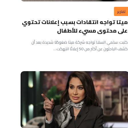
تقارير
ميتا تواجه انتقادات بسبب إعلانات تحتوي
على محتوى مسيء للأطفال
كتبت: سلمي السقا تواجه شركة ميتا ضغوطًا شديدة بعد أن
كشف الباحثون عن أكثر من 50 إعلانًا انتهكت…