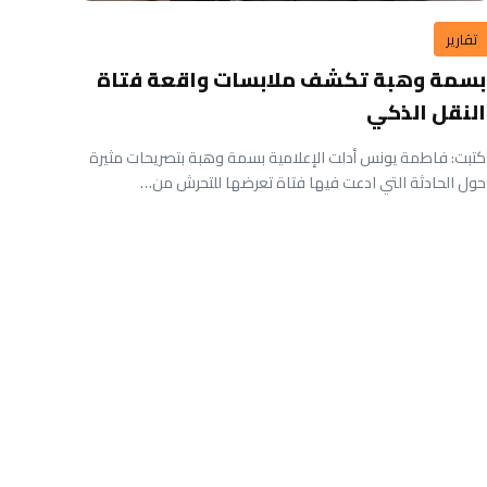
تقارير
بسمة وهبة تكشف ملابسات واقعة فتاة
النقل الذكي
كتبت: فاطمة يونس أدلت الإعلامية بسمة وهبة بتصريحات مثيرة
حول الحادثة التي ادعت فيها فتاة تعرضها للتحرش من…