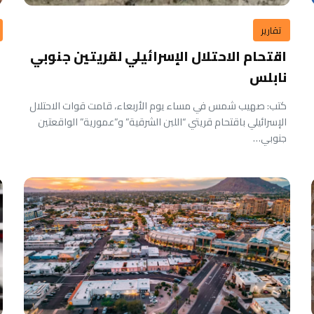
تقارير
اقتحام الاحتلال الإسرائيلي لقريتين جنوبي
نابلس
كتب: صهيب شمس في مساء يوم الأربعاء، قامت قوات الاحتلال
الإسرائيلي باقتحام قريتي “اللبن الشرقية” و”عمورية” الواقعتين
جنوبي…