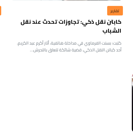
تقارير
كابتن نقل ذكي: تجاوزات تحدث عند نقل
الشباب
كتبت: بسنت الفرماوي في مداخلة هاتفية، أثار أكرم عبد الكريم،
أحد كباتن النقل الذكي، قضية شائكة تتعلق بالتحرش…