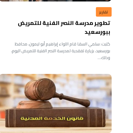
تقارير
تطوير مدرسة النصر الفنية للتمريض
ببورسعيد
كتبت: سلمي السقا قام اللواء إبراهيم أبو ليمون، محافظ
بورسعيد، بزيارة تفقدية لمدرسة النصر الفنية للتمريض اليوم،
وذلك…