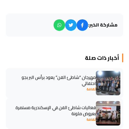
مشاركة الخبر:
أخبار ذات صلة
مهرجان “شاطئ الفن” يعود برأس البر بجو
احتفالي
ثقافة
فعاليات شاطئ الفن في الإسكندرية مستمرة
بعروض ملونة
ثقافة