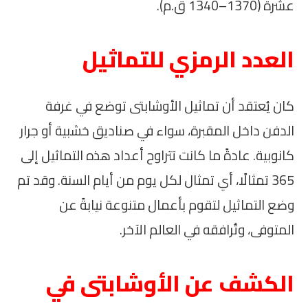
عشرة (1370–1340 ق.م).
العدد الرمزي للتماثيل
كان يُعتقد أن تماثيل الأوشابتى توضع في غرفة
الدفن داخل المقبرة، سواء في صناديق خشبية أو جرار
كانوبية. عادةً ما كانت تتراوح أعداد هذه التماثيل إلى
365 تمثالًا، أي تمثال لكل يوم من أيام السنة. وقد تم
وضع التماثيل لتقوم بأعمال متنوعة نيابةً عن
المتوفى، وتُرافقه في العالم الآخر.
الكشف عن الأوشابتى في