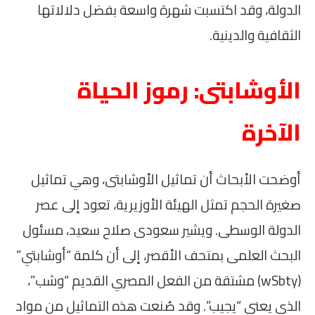
الدولة، وقد اكتسبت شهرة واسعة بفضل دلالاتها
الثقافية والدينية.
الأوشابتى: رموز الحياة
الآخرة
أوضحت الأبحاث أن تماثيل الأوشابتى، وهي تماثيل
صغيرة الحجم تمثل الهيئة الأوزيرية، تعود إلى عصر
الدولة الوسطى. ويشير سعودى صلاح سعيد، مسئول
البحث العلمى بمتحف الأقصر، إلى أن كلمة “أوشابتي”
(wSbty) مشتقة من الفعل المصري القديم “وشب”،
الذي يعني “يجيب”. وقد صُنعت هذه التماثيل من مواد