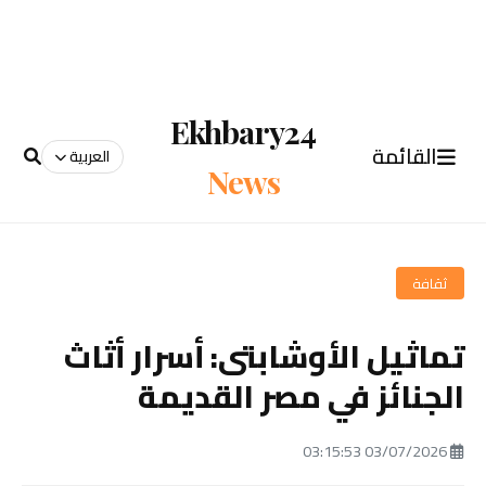
Ekhbary24
القائمة
العربية
News
ثقافة
تماثيل الأوشابتى: أسرار أثاث
الجنائز في مصر القديمة
03/07/2026 03:15:53