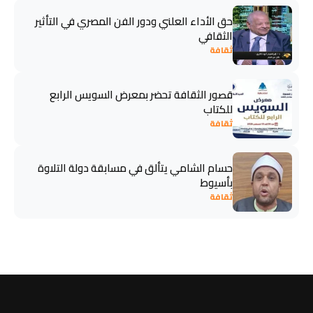
حق الأداء العلني ودور الفن المصري في التأثير
الثقافي
ثقافة
قصور الثقافة تحضر بمعرض السويس الرابع
للكتاب
ثقافة
حسام الشامي يتألق في مسابقة دولة التلاوة
بأسيوط
ثقافة