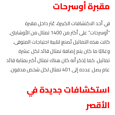
مقبرة أوسرحات
في أحد الاكتشافات الكبيرة، عُثر داخل مقبرة
“أوسرحات” على أكثر من 1400 تمثال من الأوشابتى.
كانت هذه التماثيل تُصنع لتلبية احتياجات المتوفى،
وغالبًا ما كان يتم إضافة تمثال قائد لكل عشرة
تماثيل. كما يُذكر أنه كان هناك تمثال أكبر بمثابة قائد
عام يصل عدده إلى 401 تمثال لكل شخص مدفون.
استكشافات جديدة في
الأقصر