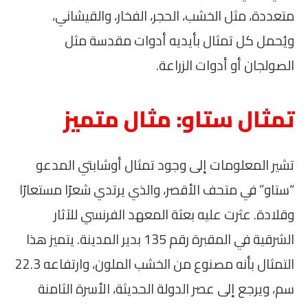
متعددة، مثل الخشب، الحجر، الفخار، والقيشاني،
ويُحمل كل تمثال بأيديه أدوات مقدسة مثل
الصولجان أو أدوات الزراعة.
تمثال ستاو: مثال متميز
تشير المعلومات إلى وجود تمثال أوشابتي المدعو
“ستاو” في متحف الأقصر، والذي يرتدي شعرًا مستعارًا
وقلادة. عثرت عليه بعثة المعهد الفرنسي للآثار
الشرقية في المقبرة رقم 135 بدير المدينة. يتميز هذا
التمثال بأنه مصنوع من الخشب الملون، وارتفاعه 22.3
سم، ويرجع إلى عصر الدولة الحديثة، الأسرة الثامنة