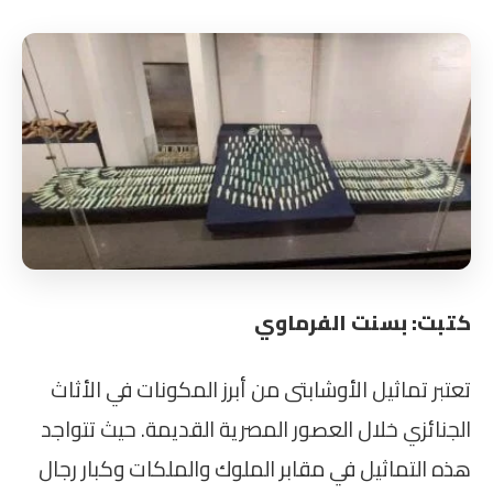
كتبت: بسنت الفرماوي
تعتبر تماثيل الأوشابتى من أبرز المكونات في الأثاث
الجنائزي خلال العصور المصرية القديمة. حيث تتواجد
هذه التماثيل في مقابر الملوك والملكات وكبار رجال