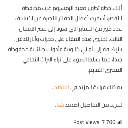
أثناء خطة تطوير معبد الرمسيوم غرب محافظة
الأقصر، أسفرت أعمال الحفائر الأخيرة عن اكتشاف
عدد كبير من المقابر التي تعود إلى عصر الانتقال
الثالث. تحتوي هذه المقابر على حجرات وآبار للدفن،
بالإضافة إلى أواني كانوبية وأدوات جنائزية محفوظة
جيدًا، مما يسلط الضوء على ثراء التراث الثقافي
المصري القديم.
يمكنك قراءة المزيد في
المصدر
.
لمزيد من التفاصيل اضغط
هنا
.
Post Views:
7٬700