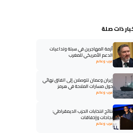
بار ذات صلة
أزمة المهاجرين في سبتة وتداعيات
الدعم الأمريكي للمغرب
عرب وعالم
إيران وعمان تتوصلان إلى اتفاق نهائي
حول مسارات الملاحة في هرمز
عرب وعالم
نتائج انتخابات الحزب الديمقراطي:
نجاحات وإخفاقات
عرب وعالم