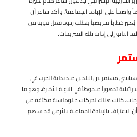
ر الخارجية الإسرائيلي جدعون ساعر كلام نظيره
ضاً واضحاً على الإبادة الجماعية”. وأكد ساعر أن
عتبر خطاباً تحريضياً يتطلب ردود فعل قوية من
 الناتو إلى إدانة تلك التصريحات.
تمر
سياسي مستمر بين البلدين منذ بداية الحرب في
ئيلية تدهوراً ملحوظاً في الآونة الأخيرة، وهو ما
زمات. كانت هناك تحركات دبلوماسية مكثفة من
 أن الاعتراف بالإبادة الجماعية بالأرمن قد ساهم