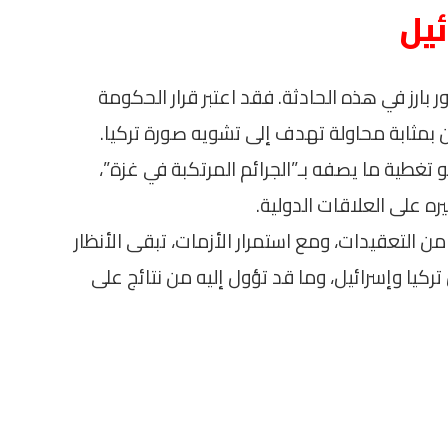
ئيل
 بارز في هذه الحادثة. فقد اعتبر قرار الحكومة
رمن بمثابة محاولة تهدف إلى تشويه صورة تركيا.
تغطية ما يصفه بـ”الجرائم المرتكبة في غزة”،
ره على العلاقات الدولية.
ن التعقيدات، ومع استمرار الأزمات، تبقى الأنظار
كيا وإسرائيل، وما قد تؤول إليه من نتائج على