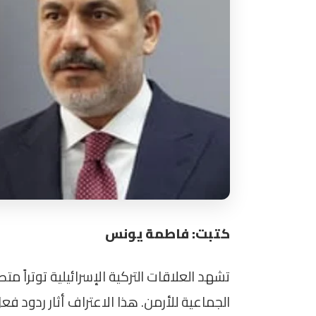
كتبت: فاطمة يونس
تشهد العلاقات التركية الإسرائيلية توتراً متص
الجماعية للأرمن. هذا الاعتراف أثار ردود ف