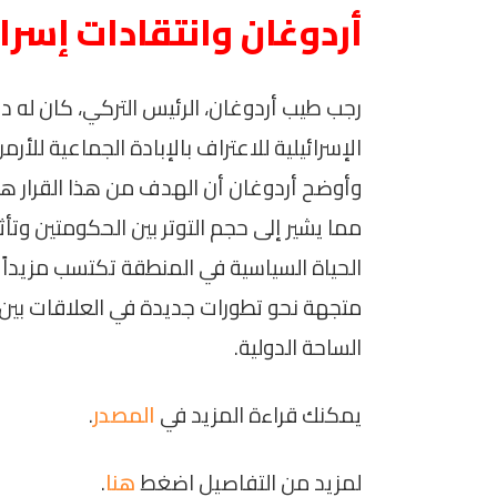
أردوغان وانتقادات إسرا
رجب طيب أردوغان، الرئيس التركي، كان له دور
الإسرائيلية للاعتراف بالإبادة الجماعية للأ
وأوضح أردوغان أن الهدف من هذا القرار هو 
مما يشير إلى حجم التوتر بين الحكومتين وتأثي
الحياة السياسية في المنطقة تكتسب مزيداً م
متجهة نحو تطورات جديدة في العلاقات بين تر
الساحة الدولية.
يمكنك قراءة المزيد في
المصدر
.
لمزيد من التفاصيل اضغط
هنا
.