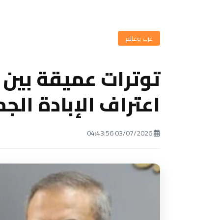
عرب وعالم
توترات عميقة بين ت
اعتراف الإبادة الج
03/07/2026 04:43:56