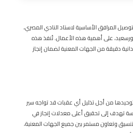
وصيل المرافق الأساسية لاستاد النادي المصري،
بورسعيد، على أهمية هذه الأعمال. تُنفذ هذه
دانية دقيقة من الجهات المعنية لضمان إنجاز
حيدها من أجل تذليل أي عقبات قد تواجه سير
وسة تهدف إلى تحقيق أعلى معدلات إنجاز في
نسيق وتعاون مستمر بين جميع الجهات المعنية،