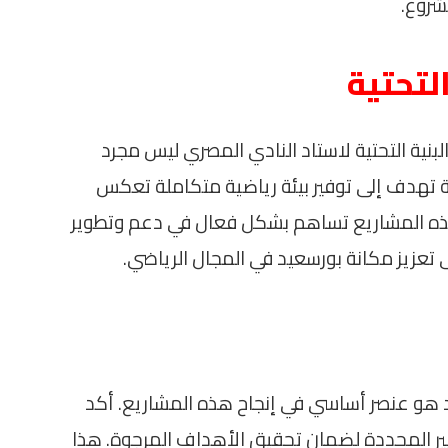
شروع.
لتحتية
بنية التحتية لاستاد النادي المصري ليس مجرد
لة تهدف إلى توفير بيئة رياضية متكاملة تعكس
هذه المشاريع تساهم بشكل فعال في دعم وتطوير
تعزيز مكانة بورسعيد في المجال الرياضي.
دد هو عنصر أساسي في إنجاح هذه المشاريع. أكد
يير المحددة لضمان تحقيق الأهداف المرجوة. هذا