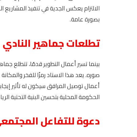
الالتزام يعكس الجدية في تنفيذ المشاريع ال
بصورة عامة.
تطلعات جماهير النادي 
بينما تسير أعمال التطوير قدمًا، تتطلع جما
صوره. يعد هذا الاستاد رمزًا للفخر والمكانة 
أعمال توصيل المرافق سيكون له تأثير إيج
الحكومة المحلية بتحسين البنية التحتية الر
دعوة للتفاعل المجتمع