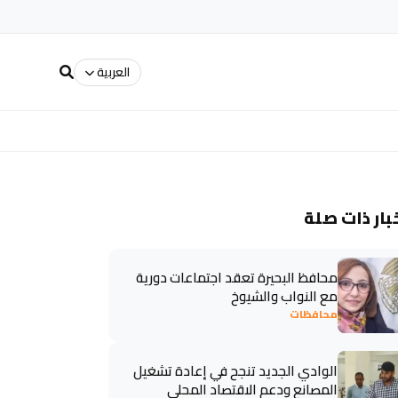
العربية
بار ذات صلة
محافظ البحيرة تعقد اجتماعات دورية
مع النواب والشيوخ
محافظات
الوادي الجديد تنجح في إعادة تشغيل
المصانع ودعم الاقتصاد المحلي