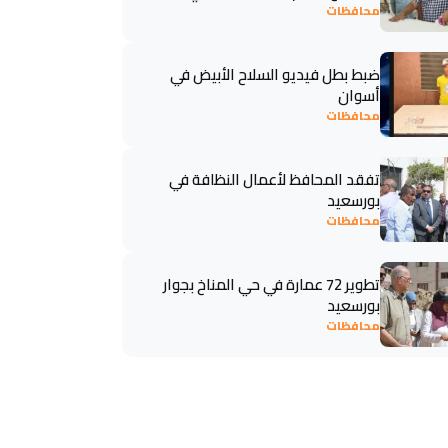
محافظات
ضبط بطل فيديو السلاح الأبيض في
أسوان
محافظات
تفقد المحافظ لأعمال النظافة في
بورسعيد
محافظات
تطوير 72 عمارة في حي المناخ بجوار
بورسعيد
محافظات