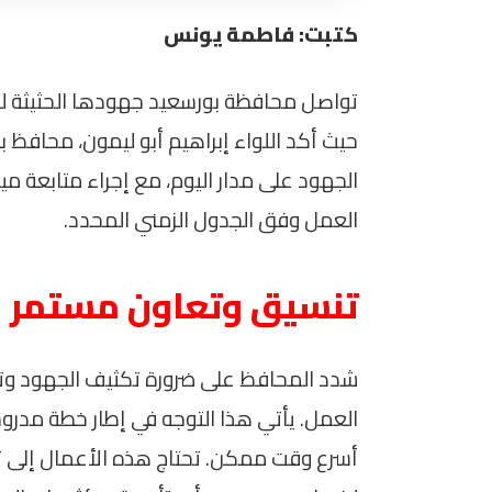
كتبت: فاطمة يونس
تواصل محافظة بورسعيد جهودها الحثيثة لت
حيث أكد اللواء إبراهيم أبو ليمون، محافظ 
الجهود على مدار اليوم، مع إجراء متابعة مي
العمل وفق الجدول الزمني المحدد.
تنسيق وتعاون مستمر
شدد المحافظ على ضرورة تكثيف الجهود وتو
العمل. يأتي هذا التوجه في إطار خطة مدر
أسرع وقت ممكن. تحتاج هذه الأعمال إلى ت