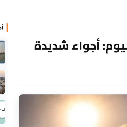
أخ
وم: أجواء شديدة