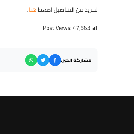
لمزيد من التفاصيل اضغط
هنا
.
Post Views:
47٬563
مشاركة الخبر: