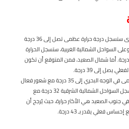
فيما يخص درجات الحرارة، فإن القاهرة الكبرى ستسجل درجة حرارة عظمى تصل إلى 36 درجة
حساس فعلي بحوالي 38 درجة. وعلى السواحل الشمالية الغربية، ستسجل الحرارة
مى تبلغ 30 درجة، مع شعور بحوالي 33 درجة. أما شمال الصعيد، فمن المتوقع أن تكون
في جهات أخرى، سيصل معدل الحرارة العظمى في الوجه البحري إلى 35 درجة مع شعور فعال
يقترب من 37 درجة، بينما من المتوقع أن تسجل السواحل الشمالية الشرقية 32 درجة مع
 الأجواء في جنوب الصعيد هي الأكثر حرارة، حيث يُرجح أن