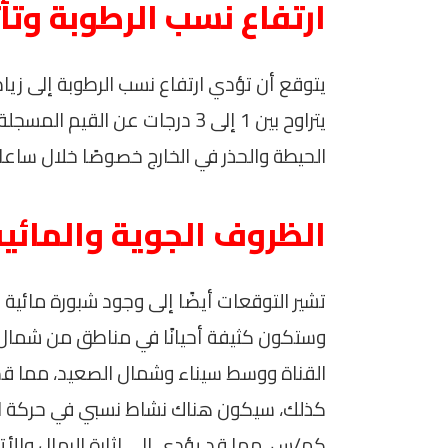
ارتفاع نسب الرطوبة وتأث
يتوقع أن تؤدي ارتفاع نسب الرطوبة إلى زيا
يتراوح بين 1 إلى 3 درجات عن الق
الحيطة والحذر في الخارج خصوصًا خلال ساعات
الظروف الجوية والمائية
وستكون كثيفة أحيانًا في مناطق من شمال ال
القناة ووسط سيناء وشمال الصعيد، مما قد يؤ
كم/س، مما قد يؤدي إلى إثارة الرمال والأ