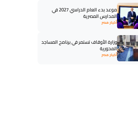
موعد بدء العام الدراسي 2027 في
المدارس المصرية
أخبار مصر
وزارة الأوقاف تستمر في برنامج المساجد
المحورية
أخبار مصر