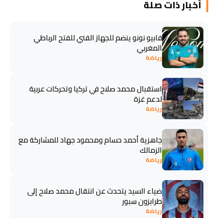
أخبار ذات صلة
فابيو نونو ينضم للجهاز الفني للفتح الرباطي
المغربي
رياضة
استقبال محمد صلاح في تركيا وتحركات عربية
لدعم غزة
رياضة
جاهزية أحمد حسام ومحمود جهاد للمشاركة مع
الزمالك
رياضة
ضياء السيد يتحدث عن انتقال محمد صلاح إلى
طرابزون سبور
رياضة