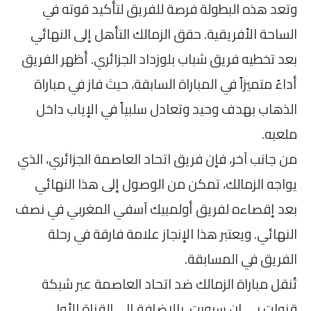
وتعد هذه البطولة فرصة للفريق لتأكيد قوته في
الساحة الأفريقية. حقق الزمالك التأهل إلى النهائي
بعد تخطيه فريق شباب بلوزداد الجزائري. أظهر الفريق
أداءً متميزاً في المباراة السابقة، حيث فاز في مباراة
الذهاب بهدف وحيد وتعادل سلبياً في الإياب داخل
ملعبه.
من جانب آخر، فإن فريق اتحاد العاصمة الجزائري، الذي
يواجه الزمالك، تمكن من الوصول إلى هذا النهائي
بعد إقصاءه لفريق أولمبيك آسفي المغربي في نصف
النهائي. ويعتبر هذا الإنجاز علامة فارقة في رحلة
الفريق في المسابقة.
تُنقل مباراة الزمالك ضد اتحاد العاصمة عبر شبكة
قنوات بي إن سبورت، بالإضافة إلى القناة الأولى