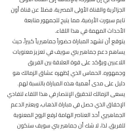
الجزائرية والقناة الأولى المصرية، فضلاً عن قناة أون
تايم سبورت الأرضية، مما يتيح للجمهور متابعة
الأحداث المهمة في هذا اللقاء.
يتوقع أن تشهد المباراة حضوراً جماهيرياً كبيراً، حيث
يساهم دعم جماهير بني سويف في تعزيز معنويات
اللاعبين ويؤكد على قوة العلاقة بين الفريق
وجمهوره. الحماس الذي يُظهره عشاق الزمالك هو
دليل على مدى أهمية هذه المباراة بالنسبة لهم.
يسعى الزمالك لتحقيق الإنتصار في هذا اللقاء لتفادي
الإخفاق الذي حصل في مباراة الذهاب، ويعتبر الدعم
الجماهيري أحد العناصر الهامة لرفع الروح المعنوية
للفريق. لذا، لا شك أن جماهير بني سويف ستكون