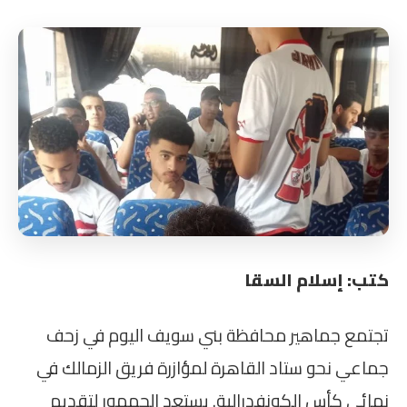
كتب: إسلام السقا
تجتمع جماهير محافظة بني سويف اليوم في زحف
جماعي نحو ستاد القاهرة لمؤازرة فريق الزمالك في
نهائي كأس الكونفدرالية. يستعد الجمهور لتقديم