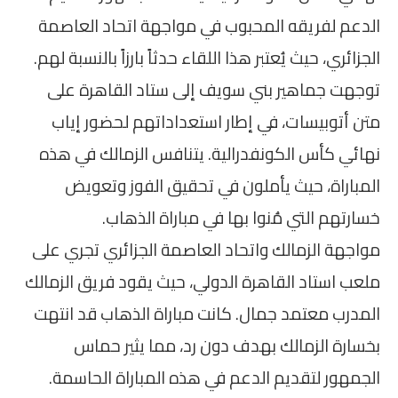
الدعم لفريقه المحبوب في مواجهة اتحاد العاصمة
الجزائري، حيث يُعتبر هذا اللقاء حدثاً بارزاً بالنسبة لهم.
توجهت جماهير بني سويف إلى ستاد القاهرة على
متن أتوبيسات، في إطار استعداداتهم لحضور إياب
نهائي كأس الكونفدرالية. يتنافس الزمالك في هذه
المباراة، حيث يأملون في تحقيق الفوز وتعويض
خسارتهم التي مُنوا بها في مباراة الذهاب.
مواجهة الزمالك واتحاد العاصمة الجزائري تجري على
ملعب استاد القاهرة الدولي، حيث يقود فريق الزمالك
المدرب معتمد جمال. كانت مباراة الذهاب قد انتهت
بخسارة الزمالك بهدف دون رد، مما يثير حماس
الجمهور لتقديم الدعم في هذه المباراة الحاسمة.