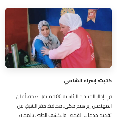
كتبت: إسراء الشامي
في إطار المبادرة الرئاسية 100 مليون صحة، أعلن
المهندس إبراهيم مكي، محافظ كفر الشيخ، عن
تقديم خدمات الفحص والكشف الطبي بالمجان