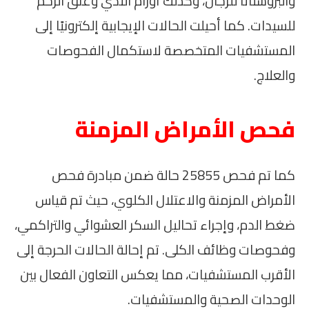
والبروستاتا للرجال، وكذلك أورام الثدي وعنق الرحم
للسيدات. كما أحيلت الحالات الإيجابية إلكترونيًا إلى
المستشفيات المتخصصة لاستكمال الفحوصات
والعلاج.
فحص الأمراض المزمنة
كما تم فحص 25855 حالة ضمن مبادرة فحص
الأمراض المزمنة والاعتلال الكلوي، حيث تم قياس
ضغط الدم، وإجراء تحاليل السكر العشوائي والتراكمي،
وفحوصات وظائف الكلى. تم إحالة الحالات الحرجة إلى
الأقرب المستشفيات، مما يعكس التعاون الفعال بين
الوحدات الصحية والمستشفيات.