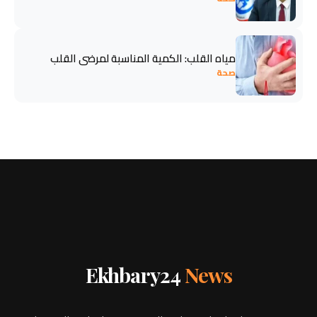
مياه القلب: الكمية المناسبة لمرضى القلب
صحة
Ekhbary24
News