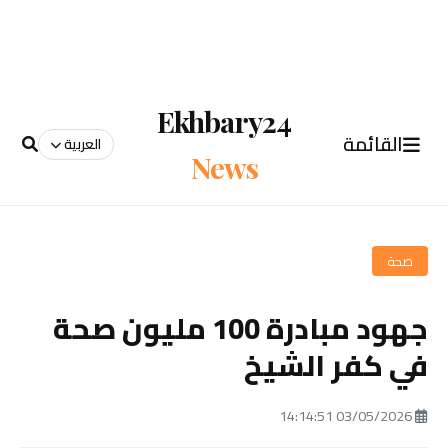
Ekhbary24
القائمة
العربية
News
صحة
جهود مبادرة 100 مليون صحة
في كفر الشيخ
03/05/2026 14:14:51