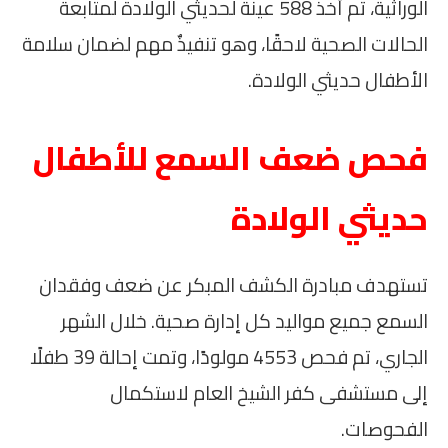
الوراثية، تم أخذ 588 عينة لحديثي الولادة لمتابعة
الحالات الصحية لاحقًا، وهو تنفيذٌ مهم لضمان سلامة
الأطفال حديثي الولادة.
فحص ضعف السمع للأطفال
حديثي الولادة
تستهدف مبادرة الكشف المبكر عن ضعف وفقدان
السمع جميع مواليد كل إدارة صحية. خلال الشهر
الجاري، تم فحص 4553 مولودًا، وتمت إحالة 39 طفلًا
إلى مستشفى كفر الشيخ العام لاستكمال
الفحوصات.