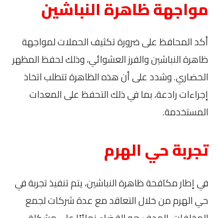
مواجهة ظاهرة النباشين
أكد المحافظ على ضرورة تكثيف الحملات لمواجهة
ظاهرة النباشين والفرز العشوائي، وذلك لحفظ المظهر
الحضاري. وشدد على أن هذه الظاهرة تتطلب اتخاذ
إجراءات رادعة، بما في ذلك التحفظ على المعدات
المستخدمة.
تجربة حي الهرم
في إطار مكافحة ظاهرة النباشين، يتم تنفيذ تجربة في
حي الهرم من خلال التعاقد مع عدة شركات لجمع
المخلفات. الهدف هو القضاء نهائيًا على مشكلة