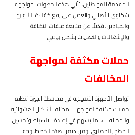
المقدمة للمواطنين. تأتي هذه الخطوات لمواجهة
شكاوى الأهالي والعمل على رفع كفاءة الشوارع
والميادين، فضلًا عن متابعة ملفات النظافة
والإشغالات والتعديات بشكل يومي.
حملات مكثفة لمواجهة
المخالفات
تواصل الأجهزة التنفيذية في محافظة الجيزة تنظيم
حملات مكثفة لمواجهات مختلف أشكال العشوائية
والمخالفات، بما يسهم في إعادة الانضباط وتحسين
المظهر الحضاري. ومن ضمن هذه الخطط، وجه