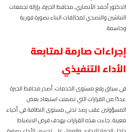
الدكتور أحمد الأنصاري، محافظ الجيزة، بإزالة تجمعات
النباشين والتصدي لمخالفات البناء بصورة فورية
وحاسمة.
إجراءات صارمة لمتابعة
الأداء التنفيذي
في سياق رفع مستوى الخدمات، أصدر محافظ الجيزة
عددًا من القرارات التي تضمنت استبعاد بعض
المسؤولين عقب رصد تدني مستوى النظافة في أحياء
معينة. جاءت هذه القرارات بهدف فرض الانضباط
داخل الجهاز الإداري والعمل على تحسين الأداء بصورة