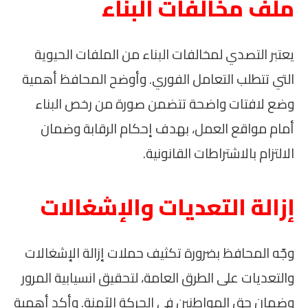
ملف مخالفات البناء
يعتبر التصدي لمخالفات البناء من الملفات الحيوية
التي تتطلب التعامل الفوري. وأوضح المحافظ أهمية
وضع لافتات واضحة تتضمن صورة من رخص البناء
أمام مواقع العمل، بهدف إحكام الرقابة وضمان
الالتزام بالاشتراطات القانونية.
إزالة التعديات والإشغالات
وجّه المحافظ بضرورة تكثيف حملات إزالة الإشغالات
والتعديات على الطرق العامة، لتحقيق انسيابية المرور
وضمان حق المواطنين في الحركة الآمنة. وأكد أهمية