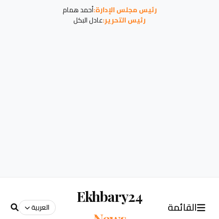
رئيس مجلس الإدارة:
أحمد همام
رئيس التحرير:
عادل البكل
Ekhbary24
القائمة
العربية
News