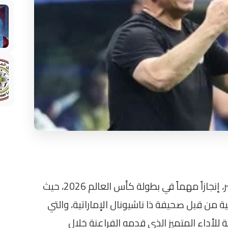
حقق حسام حسن، المدير الفني لمنتخب مصر، إنجازاً مهماً في بطولة كأس العالم 2026، حيث
ة من قبل صحيفة ذا ناشيونال الإماراتية، والتي
يجة للأداء المتميز الذي قدمه الفراعنة خلال