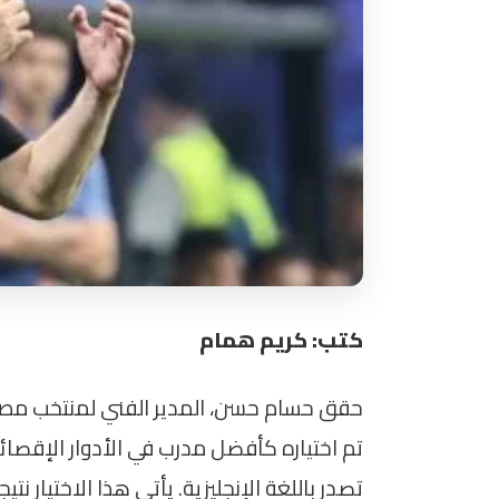
كتب: كريم همام
تم اختياره كأفضل مدرب في الأدوار الإقصائي
تصدر باللغة الإنجليزية. يأتي هذا الاختيار نت