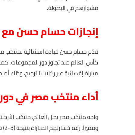
مشوارهم في البطولة.
إنجازات حسام حسن مع 
قدّم حسام حسن قيادة استثنائية لمنتخب مص
كأس العالم منذ تجاوز دور المجموعات. كما حق
مباراة إقصائية عبر ركلات الترجيح، وذلك أمام من
أداء منتخب مصر في دور الـ
وممي