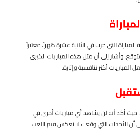
مباراة
باراة التي جرت في الثانية عشرة ظهراً، معتبراً
توقع. وأشار إلى أن مثل هذه المباريات الكبرى
 المباريات أكثر تنافسية وإثارة.
تقبل
، حيث أكد أنه لن يشاهد أي مباريات أخرى في
لى أن الأحداث التي وقعت لا تعكس قيم اللعب