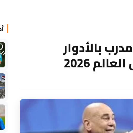
أخ
رب بالأدوار
الم 2026