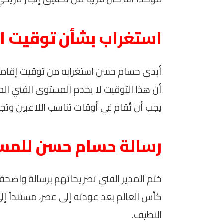
استغراب بشأن توقيت ال
أبدى حسام حسن استغرابه من توقيت إقامة الم
أن هذا التوقيت لا يخدم المستوى الفني الم
يجب أن تُقام في أوقات تناسب اللاعبين وتجعل
رسالة حسام حسن للمس
ختم المدير الفني تصريحاتهم برسالة واضحة
كأس العالم بعد عودته إلى مصر، مستنداً إ
النظيف.