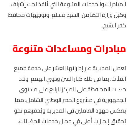
المبادرات والخدمات المتنوعة التي تُنفذ تحت إشراف
وكيل وزارة التضامن، السيد مسلم، وتوجيهات محافظ
كفر الشيخ.
مبادرات ومساعدات متنوعة
تعمل المديرية عبر إداراتها العشر على خدمة جميع
الفئات، بما في ذلك كبار السن وذوي الهمم. وقد
حصلت المحافظة على المركز الرابع على مستوى
الجمهورية في مشروع الحصر الوطني الشامل، مما
يعكس جهود العاملين في المديرية ويُحفزهم نحو
تحقيق إنجازات أعلى في مجال خدمات الحضانات.