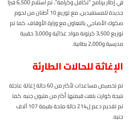
في إطار برنامج “تكافل وكرامة”، تم استلام 6,500 فيزا
جديدة للمستفيدين، مع توزيع 10 أطنان من لحوم
صكوك الأضاحي بالتعاون مع وزارة الأوقاف. كما تم
توزيع 3,500 كرتونة مواد غذائية و3,000 حقيبة
مدرسية و2,000 بطانية.
الإغاثة للحالات الطارئة
تم تخصيص مساعدات لأكثر من 60 حالة إغاثة عاجلة
نتيجة كوارث بلغت قيمتها أكثر من مليون جنيه. كما
تم تقديم دعم ل214 حالة ملحة بقيمة 107 آلاف
جنيه.