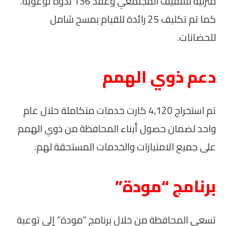
منزلية للتثقيف المجتمعي وعقد 136 ندوة توعوية.
كما تم تكليف 25 رائدة للقيام بمسح شامل
للحضانات.
دعم ذوي الهمم
تم استخراج 4,120 كارت خدمات متكاملة خلال عام
واحد لضمان حصول أبناء المحافظة من ذوي الهمم
على جميع الامتيازات والخدمات المستحقة لهم.
برنامج “مودة”
تسعى المحافظة من خلال برنامج “مودة” إلى توعية