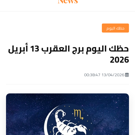
حظك اليوم
حظك اليوم برج العقرب 13 أبريل
2026
13/04/2026 00:38:47