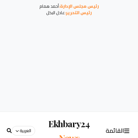
رئيس مجلس الإدارة:
أحمد همام
رئيس التحرير:
عادل البكل
Ekhbary24
القائمة
العربية
News