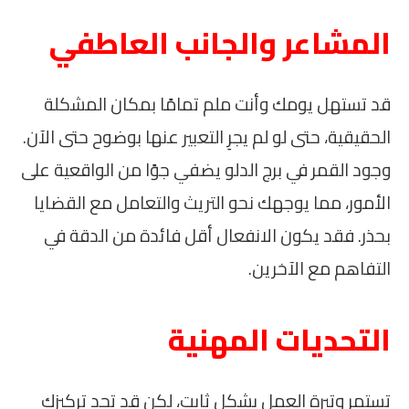
المشاعر والجانب العاطفي
قد تستهل يومك وأنت ملم تمامًا بمكان المشكلة
الحقيقية، حتى لو لم يجرِ التعبير عنها بوضوح حتى الآن.
وجود القمر في برج الدلو يضفي جوًا من الواقعية على
الأمور، مما يوجهك نحو التريث والتعامل مع القضايا
بحذر. فقد يكون الانفعال أقل فائدة من الدقة في
التفاهم مع الآخرين.
التحديات المهنية
تستمر وتيرة العمل بشكل ثابت، لكن قد تجد تركيزك