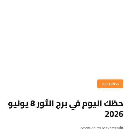
حظك اليوم
حظك اليوم في برج الثور 8 يوليو
2026
08/07/2026 00:25:44