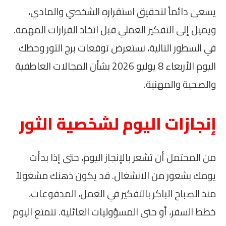
يسعى دائماً لتحقيق استقراره الشخصي والمادي،
ويميل إلى التفكير العملي قبل اتخاذ القرارات المهمة.
في السطور التالية، نستعرض توقعات برج الثور وحظك
اليوم الأربعاء 8 يوليو 2026 بشأن المجالات العاطفية
والصحية والمهنية.
إنجازات اليوم لشخصية الثور
من المحتمل أن تشعر بالإنجاز اليوم، حتى إذا بدأت
يومك بشعور من الانشغال. قد يكون ذهنك مشغولاً
منذ الصباح الباكر بالتفكير في العمل، المدفوعات،
خطط السفر، أو حتى المسؤوليات العائلية. تتمتع اليوم