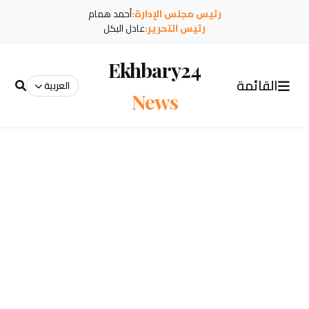
رئيس مجلس الإدارة:
أحمد همام
رئيس التحرير:
عادل البكل
Ekhbary24
القائمة
العربية
News