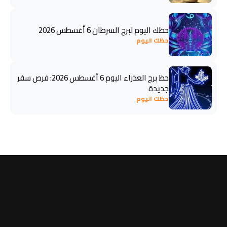
حظك اليوم لبرج السرطان 6 أغسطس 2026
حظك اليوم
حظ برج العذراء اليوم 6 أغسطس 2026: فرص سفر
جديدة
حظك اليوم