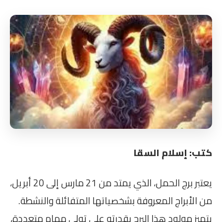
كتب: إسلام السقا
يعتبر برج الحمل، الذي يمتد من 21 مارس إلى 20 أبريل،
من الأبراج المعروفة بشخصياتها المتفائلة والنشطة.
يتميز مولود هذا البرج بقدرته على تولي مهام متعددة،