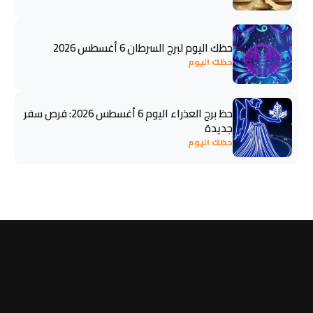
حظك اليوم لبرج السرطان 6 أغسطس 2026
حظك اليوم
حظ برج العذراء اليوم 6 أغسطس 2026: فرص سفر
جديدة
حظك اليوم