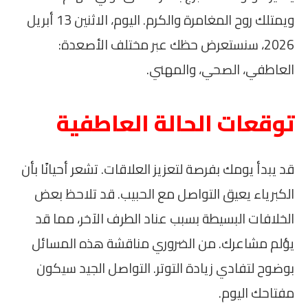
ويمتلك روح المغامرة والكرم. اليوم، الاثنين 13 أبريل
2026، سنستعرض حظك عبر مختلف الأصعدة:
العاطفي، الصحي، والمهني.
توقعات الحالة العاطفية
قد يبدأ يومك بفرصة لتعزيز العلاقات. تشعر أحيانًا بأن
الكبرياء يعيق التواصل مع الحبيب. قد تلاحظ بعض
الخلافات البسيطة بسبب عناد الطرف الآخر، مما قد
يؤلم مشاعرك. من الضروري مناقشة هذه المسائل
بوضوح لتفادي زيادة التوتر. التواصل الجيد سيكون
مفتاحك اليوم.