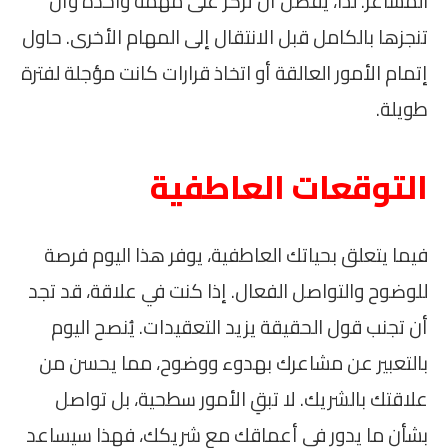
المشاعر. لذا، يُفضل أن تركز على مهمة واحدة وأن
تنجزها بالكامل قبل الانتقال إلى المهام الأخرى. حاول
إتمام الأمور العالقة أو اتخاذ قرارات كانت مؤجلة لفترة
طويلة.
التوقعات العاطفية
فيما يتعلق بحياتك العاطفية، يوفر هذا اليوم فرصة
للوضوح والتواصل الفعال. إذا كنت في علاقة، قد تجد
أن تجنب قول الحقيقة يزيد التعقيدات. يُنصح اليوم
بالتعبير عن مشاعرك بهدوء ووضوح، مما يحسن من
علاقتك بالشريك. لا تبقِ الأمور سطحية، بل تواصل
بشأن ما يدور في أعماقك مع شريكك، فهذا سيساعد