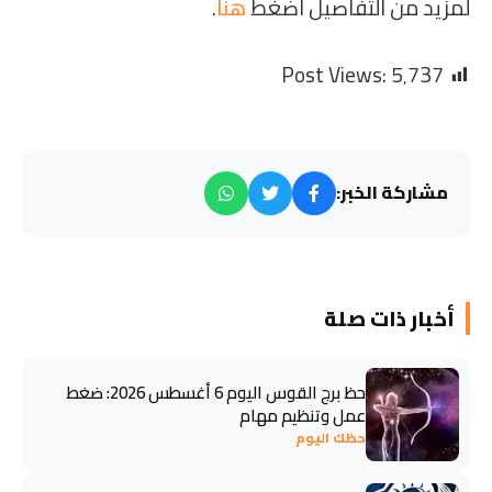
لمزيد من التفاصيل اضغط
هنا
.
Post Views:
5٬737
مشاركة الخبر:
أخبار ذات صلة
حظ برج القوس اليوم 6 أغسطس 2026: ضغط
عمل وتنظيم مهام
حظك اليوم