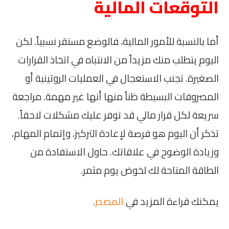
التوقعات المالية
أما بالنسبة للأمور المالية، فالوضع مستقر نسبياً. لكن
اليوم يتطلب منك مزيداً من الانتباه في اتخاذ القرارات
الصغيرة. تجنب الاستعجال في العمليات الروتينية أو
المصروفات البسيطة ظناً منها أنها غير مهمة. مراجعة
سريعة لكل قرار مالي قد توفر عليك مشكلات لاحقاً.
تذكر أن اليوم هو فرصة لإعادة التركيز، وإتمام المهام،
وزيادة الوضوح في علاقاتك. حاول الاستفادة من
الطاقة المتاحة لك لخوض يوم مثمر.
يمكنك قراءة المزيد في
المصدر
.