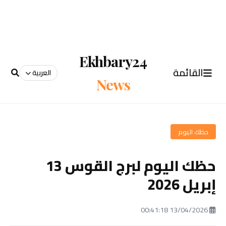
Ekhbary24
القائمة
العربية
News
حظك اليوم
حظك اليوم لبرج القوس 13
إبريل 2026
13/04/2026 00:41:18