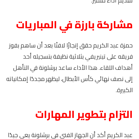
تقديم أداء متميز.
مشاركة بارزة في المباريات
حمزة عبد الكريم حقق إنجازًا لافتًا بعد أن ساهم بفوز
فريقه على تينيريفي بثلاثية نظيفة بتسجيله أحد
أهداف اللقاء. هذا الأداء ساعد برشلونة في التأهل
إلى نصف نهائي كأس الأبطال، ليظهر مجددًا إمكانياته
الكبيرة.
التزام بتطوير المهارات
عبد الكريم أكد أن الجهاز الفني في برشلونة يعي جيدًا