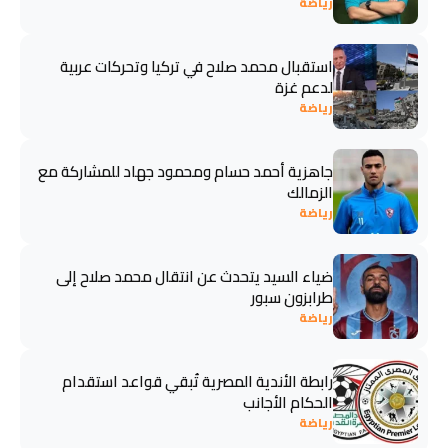
رياضة
استقبال محمد صلاح في تركيا وتحركات عربية
لدعم غزة
رياضة
جاهزية أحمد حسام ومحمود جهاد للمشاركة مع
الزمالك
رياضة
ضياء السيد يتحدث عن انتقال محمد صلاح إلى
طرابزون سبور
رياضة
رابطة الأندية المصرية تُبقي قواعد استقدام
الحكام الأجانب
رياضة