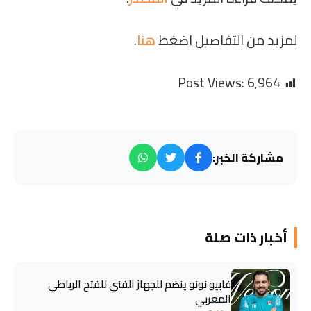
لمزيد من التفاصيل اضغط
هنا
.
Post Views:
6٬964
مشاركة الخبر:
أخبار ذات صلة
فابيو نونو ينضم للجهاز الفني للفتح الرباطي
المغربي