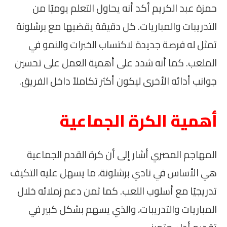
حمزة عبد الكريم أكد أنه يحاول التعلم يوميًا من
التدريبات والمباريات. كل دقيقة يقضيها مع برشلونة
تمثل له فرصة جديدة لاكتساب الخبرات والنمو في
الملعب. كما أنه شدد على أهمية العمل على تحسين
جوانب أدائه الأخرى ليكون أكثر تكاملاً داخل الفريق.
أهمية الكرة الجماعية
المهاجم المصري أشار إلى أن كرة القدم الجماعية
هي الأساس في نادي برشلونة، ما يسهل عليه التكيف
تدريجيًا مع أسلوب اللعب. كما ثمن دعم زملائه خلال
المباريات والتدريبات، والذي يسهم بشكل كبير في