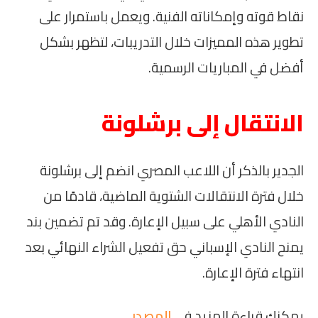
نقاط قوته وإمكاناته الفنية. ويعمل باستمرار على
تطوير هذه المميزات خلال التدريبات، لتظهر بشكل
أفضل في المباريات الرسمية.
الانتقال إلى برشلونة
الجدير بالذكر أن اللاعب المصري انضم إلى برشلونة
خلال فترة الانتقالات الشتوية الماضية، قادمًا من
النادي الأهلي على سبيل الإعارة. وقد تم تضمين بند
يمنح النادي الإسباني حق تفعيل الشراء النهائي بعد
انتهاء فترة الإعارة.
يمكنك قراءة المزيد في
المصدر
.