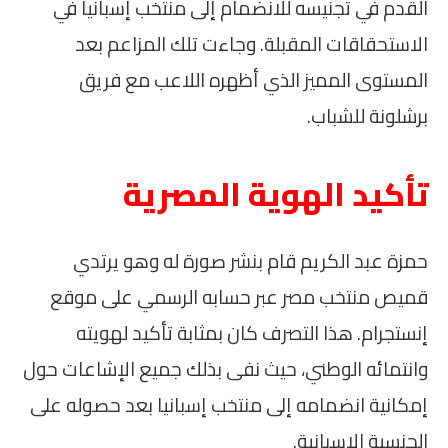
القدم في تجنيسه للانضمام إلى منتخب إسبانيا في
الاستحقاقات المقبلة. وجاءت تلك المزاعم بعد
المستوى المميز الذي أظهره اللاعب مع فريق
برشلونة للشباب.
تأكيد الهوية المصرية
حمزة عبد الكريم قام بنشر صورة له وهو يرتدي
قميص منتخب مصر عبر حسابه الرسمي على موقع
إنستجرام. هذا التصرف كان بمثابة تأكيد لهويته
وانتمائه الوطني، حيث نفى بذلك جميع الإشاعات حول
إمكانية انضمامه إلى منتخب إسبانيا بعد حصوله على
الجنسية الإسبانية.