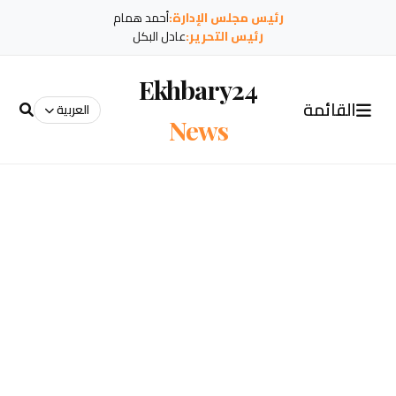
رئيس مجلس الإدارة:
أحمد همام
رئيس التحرير:
عادل البكل
Ekhbary24
القائمة
العربية
News