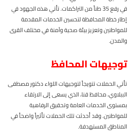
في رفع 35 طناً من التراكمات. تأتي هذه الجهود في
إطار خطة المحافظة لتحسين الخدمات المقدمة
للمواطنين وتعزيز بيئة صحية وآمنة في مختلف القرى
والمدن.
توجيهات المحافظ
تأتي الحملات تتويجاً لتوجيهات اللواء دكتور مصطفى
الببلاوي، محافظ قنا، الذي يسعى إلى الارتقاء
بمستوى الخدمات العامة وتحقيق الرفاهية
للمواطنين. وقد أحدثت تلك الحملات تأثيراً واضحاً في
المناطق المستهدفة.