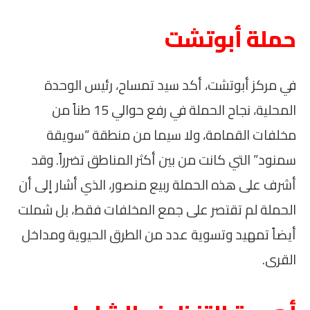
حملة أبوتشت
في مركز أبوتشت، أكد سيد تمساح، رئيس الوحدة
المحلية، نجاح الحملة في رفع حوالي 15 طناً من
مخلفات القمامة، ولا سيما من منطقة “سويقة
سمنود” التي كانت من بين أكثر المناطق تضرراً. وقد
أشرف على هذه الحملة ربيع منصور، الذي أشار إلى أن
الحملة لم تقتصر على جمع المخلفات فقط، بل شملت
أيضاً تمهيد وتسوية عدد من الطرق الحيوية ومداخل
القرى.