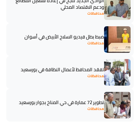
الوادي الجديد تنجح في إعادة تشغيل المصانع
ودعم الاقتصاد المحلي
محافظات
ضبط بطل فيديو السلاح الأبيض في أسوان
محافظات
تفقد المحافظ لأعمال النظافة في بورسعيد
محافظات
تطوير 72 عمارة في حي المناخ بجوار بورسعيد
محافظات