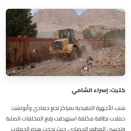
كتبت: إسراء الشامي
شنت الأجهزة التنفيذية بمراكز نجع حمادي وأبوتشت
حملات نظافة مكثفة استهدفت رفع المخلفات الصلبة
وتحسين المظهر الحضاري، حيث نجحت هذه الحملات