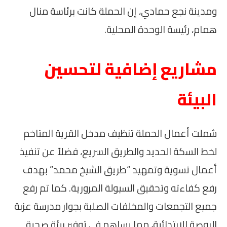
ومدينة نجع حمادي، إن الحملة كانت برئاسة منال
همام، رئيسة الوحدة المحلية.
مشاريع إضافية لتحسين
البيئة
شملت أعمال الحملة تنظيف مدخل القرية المتاخم
لخط السكة الحديد والطريق السريع، فضلاً عن تنفيذ
أعمال تسوية وتمهيد “طريق الشيخ محمد” بهدف
رفع كفاءته وتحقيق السيولة المرورية. كما تم رفع
جميع التجمعات والمخلفات الصلبة بجوار مدرسة عزبة
البوصة الابتدائية، مما يساهم في توفير بيئة صحية