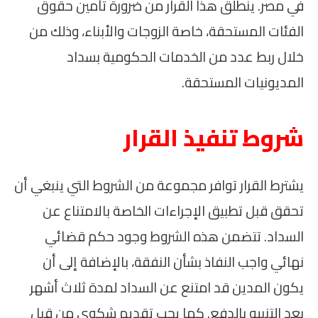
في مصر. ينطلق هذا القرار من ضرورة تأمين حقوق
الفئات المستحقة، خاصة الزوجات والأبناء، وذلك من
خلال ربط عدد من الخدمات الحكومية بسداد
المديونيات المستحقة.
شروط تنفيذ القرار
يشترط القرار توافر مجموعة من الشروط التي ينبغي أن
تحقق قبل تطبيق الإجراءات الخاصة بالامتناع عن
السداد. تتضمن هذه الشروط وجود حكم قضائي
نهائي واجب النفاذ بشأن النفقة، بالإضافة إلى أن
يكون المدين قد امتنع عن السداد لمدة ثلاث أشهر
بعد التنبيه بالدفع. كما يجب تقديم شكوى من قبل