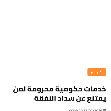
أخبار مصر
خدمات حكومية محرومة لمن
يمتنع عن سداد النفقة
13/04/2026 00:09:20