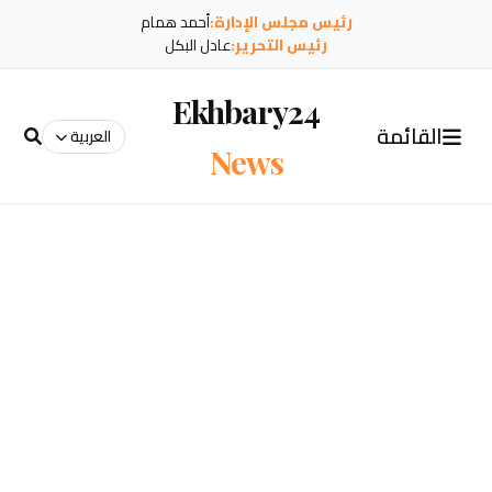
رئيس مجلس الإدارة:
أحمد همام
رئيس التحرير:
عادل البكل
Ekhbary24
القائمة
العربية
News