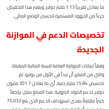
ما يعادل تقريباً 1.13 مليار دولار. ويعتبر هذا التخفيض
جزءاً من الجهود المستمرة لتحسين الوضع المالي.
تخصيصات الدعم في الموازنة
الجديدة
وفقاً لبيانات الموازنة العامة للسنة المالية المقبلة،
والتي من المقرر أن تبدأ في الأول من يوليو، تم
تخصيص 15.84 مليار جنيه، أي ما يعادل 301.7 مليون
دولار، لدعم المواد البترولية. هذا المبلغ يمثل تراجعاً
كبيراً مقارنةً بمدى استهداف الدعم الذي بلغ 75.033