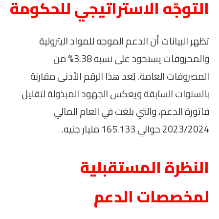
التوجّه الاستراتيجي للحكومة
تظهر البيانات أن الدعم الموجه للمواد البترولية
والمحروقات يستحوذ على نسبة 3.38% من
المصروفات العامة. يُعد هذا الرقم الأدنى مقارنة
بالسنوات السابقة ويعكس الجهود المبذولة لتقليل
فاتورة الدعم، والتي بلغت في العام المالي
2023/2024 حوالي 165.133 مليار جنيه.
النظرة المستقبلية
لمخصصات الدعم