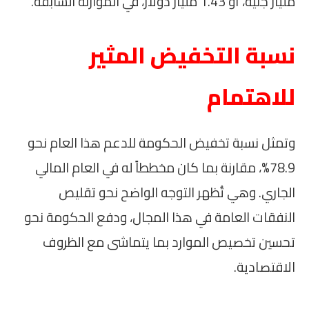
مليار جنيه، أو 1.43 مليار دولار، في الموازنة السابقة.
نسبة التخفيض المثير
للاهتمام
وتمثل نسبة تخفيض الحكومة للدعم هذا العام نحو
78.9%، مقارنة بما كان مخططاً له في العام المالي
الجاري. وهي تُظهر التوجه الواضح نحو تقليص
النفقات العامة في هذا المجال، ودفع الحكومة نحو
تحسين تخصيص الموارد بما يتماشى مع الظروف
الاقتصادية.