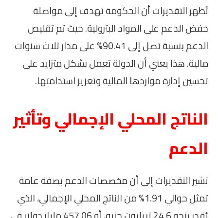
تُظهر التقديرات أن الحكومة تهدف إلى مواصلة
خفض الدعم على المواد البترولية. حيث تم تقليص
الدعم بنسبة تصل إلى 90.41% على مدار ثلاث سنوات
مالية. هذا يعني أن الدولة تعمل بشكل متزايد على
تحسين إدارة مواردها المالية وتعزيز استدامتها.
الناتج المحلي الإجمالي وتأثير
الدعم
تشير التقديرات إلى أن مخصصات الدعم بصفة عامة
تمثل حوالي 1.91% من الناتج المحلي الإجمالي، الذي
يُقدر بنحو 24.6 تريليون جنيه، أو 457.06 مليار دولار في