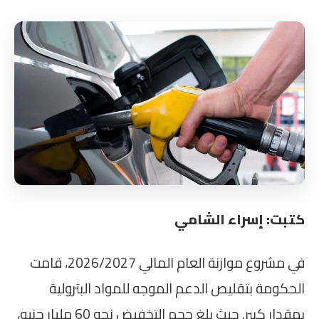
كتبت: إسراء الشامي
في مشروع موازنة العام المالي 2026/2027، قامت
الحكومة بتقليص الدعم الموجه للمواد البترولية
بمقدار كبير. حيث بلغ حجم التخفيض نحو 60 مليار جنيه،