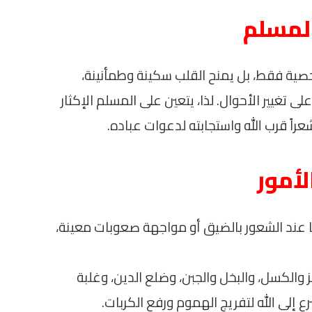
المسلم
لشخصية فقط، بل يمنح القلب سكينة وطمأنينة،
ى تغيير الأحوال. لذا، يتعين على المسلم الإكثار
اً قرب الله واستجابته لدعوات عباده.
لأمور
ها عند الشعور بالضيق أو مواجهة صعوبات معينة،
 والكسل، والبخل والجبن، وضلع الدين، وغلبة
ع إلى الله لتفريج الهموم ورفع الكربات.