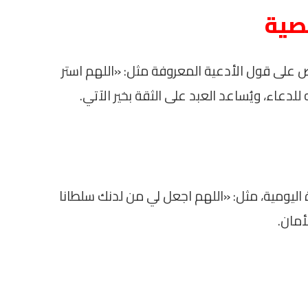
خصية
رص على قول الأدعية المعروفة مثل: «اللهم استر
للدعاء، ويُساعد العبد على الثقة بخير الآتي.
 اليومية، مثل: «اللهم اجعل لي من لدنك سلطانا
أمان.