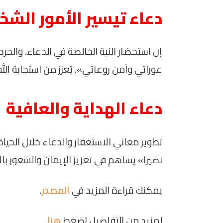
دعاء تيسير الأمور الش
إن استحضار النية الخالصة في الدعاء، والح
عوراتي وآمن روعاتي»، يُعزز من استجابة الله 
دعاء الهداية والعافية
تطوير معاني الاستغفار والدعاء خلال الحياة
نصيرا» يساهم في تعزيز الإيمان والشعور بال
يمكنك قراءة المزيد في
المصدر
.
لمزيد من التفاصيل اضغط
هنا
.