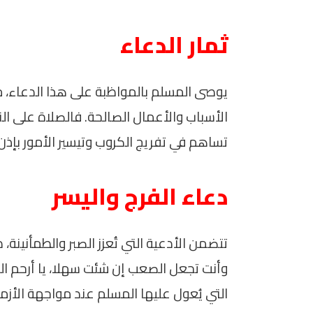
ثمار الدعاء
يوصى المسلم بالمواظبة على هذا الدعاء، موق
الأسباب والأعمال الصالحة. فالصلاة على الن
تساهم في تفريج الكروب وتيسير الأمور بإذن ا
دعاء الفرج واليسر
تتضمن الأدعية التي تُعزز الصبر والطمأنينة، 
وأنت تجعل الصعب إن شئت سهلا، يا أرحم الراح
التي يُعول عليها المسلم عند مواجهة الأزم