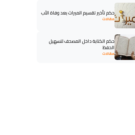
حكم تأخير تقسيم الميراث بعد وفاة الأب
مقالات
حكم الكتابة داخل المصحف لتسهيل
الحفظ
مقالات