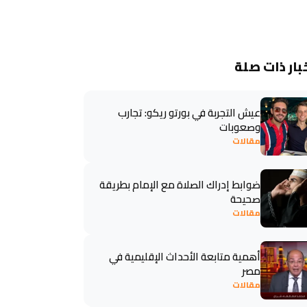
بار ذات صلة
عيش التجربة في بورتو ريكو: تجارب
وصعوبات
مقالات
ضوابط إدراك الصلاة مع الإمام بطريقة
صحيحة
مقالات
أهمية متابعة الأحداث الإقليمية في
مصر
مقالات