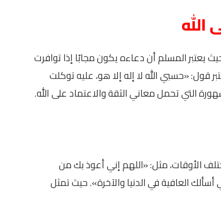
 الله
يث يعتبر المسلم أن دعاءه يكون مجابًا إذا توافرت
بر قول: «حسبي الله لا إله إلا هو، عليه توكلت
رة التي تحمل معاني الثقة والاعتماد على الله.
ختلف الأوقات، مثل: «اللهم إني أعوذ بك من
أسألك العافية في الدنيا والآخرة». حيث تمثل