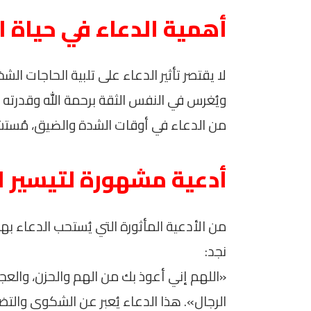
أهمية الدعاء في حياة 
لا يقتصر تأثير الدعاء على تلبية الحاجات ا
ويُغرس في النفس الثقة برحمة الله وقدرته عل
من الدعاء في أوقات الشدة والضيق، مُستشعر
أدعية مشهورة لتيسير ا
من الأدعية المأثورة التي يُستحب الدعاء ب
نجد:
«اللهم إني أعوذ بك من الهم والحزن، والعجز
الرجال». هذا الدعاء يُعبر عن الشكوى والتضر