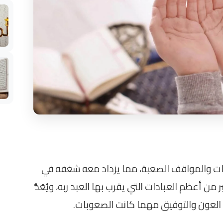
ديات والمواقف الصعبة، مما يزداد معه شغفه في
 من أعظم العبادات التي يقرب بها العبد ربه، ويُعَدُّ
ا العون والتوفيق مهما كانت الصعوبات.