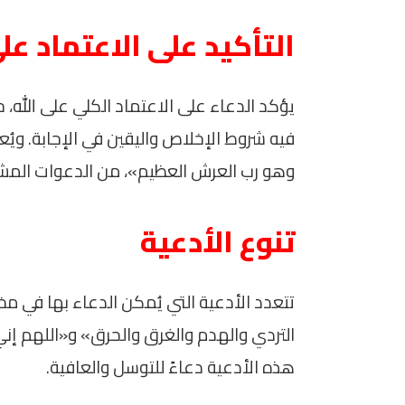
التأكيد على الاعتماد على
يؤكد الدعاء على الاعتماد الكلي على الله، ح
فيه شروط الإخلاص واليقين في الإجابة. ويُعت
وهو رب العرش العظيم»، من الدعوات المشهو
تنوع الأدعية
تتعدد الأدعية التي يُمكن الدعاء بها في م
التردي والهدم والغرق والحرق» و«اللهم إني 
هذه الأدعية دعاءً للتوسل والعافية.