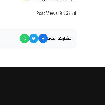
Post Views:
9٬567
مشاركة الخبر: