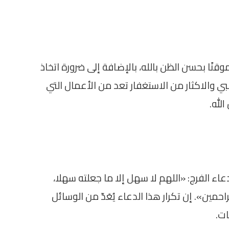
نًا بحسن الظن بالله، بالإضافة إلى ضرورة اتخاذ
بي والاكثار من الاستغفار تعد من الأعمال التي
لله.
دعاء الفرج: «اللهم لا سهل إلا ما جعلته سهلا،
مين». إن تكرار هذا الدعاء يُعَدّ من الوسائل
ات.