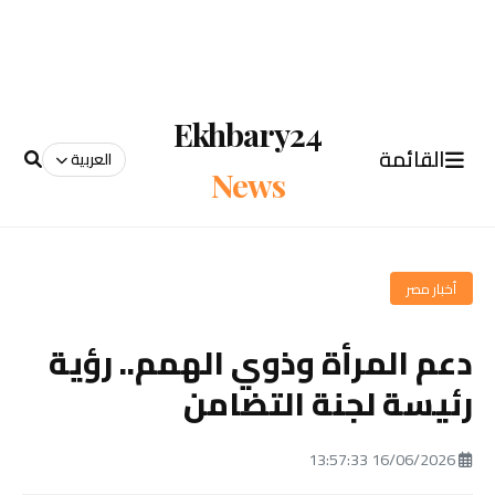
Ekhbary24
القائمة
العربية
News
أخبار مصر
دعم المرأة وذوي الهمم.. رؤية
رئيسة لجنة التضامن
16/06/2026 13:57:33