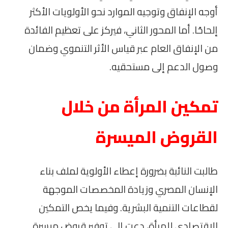
أوجه الإنفاق وتوجيه الموارد نحو الأولويات الأكثر
إلحاحًا. أما المحور الثاني، فيركز على تعظيم الفائدة
من الإنفاق العام عبر قياس الأثر التنموي وضمان
وصول الدعم إلى مستحقيه.
تمكين المرأة من خلال
القروض الميسرة
طالبت النائبة بضرورة إعطاء الأولوية لملف بناء
الإنسان المصري وزيادة المخصصات الموجهة
لقطاعات التنمية البشرية. وفيما يخص التمكين
الاقتصادي للمرأة، دعت إلى توفير قروض ميسرة