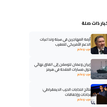
بار ذات صلة
أزمة المهاجرين في سبتة وتداعيات
الدعم الأمريكي للمغرب
عرب وعالم
إيران وعمان تتوصلان إلى اتفاق نهائي
حول مسارات الملاحة في هرمز
عرب وعالم
نتائج انتخابات الحزب الديمقراطي:
نجاحات وإخفاقات
عرب وعالم