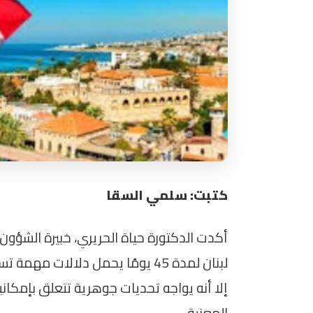
كتبت: سلمي السقا
أكدت الدكتورة حياة الحريري، خبيرة الشؤون 
لبنان لمدة 45 يومًا يحمل دلالات 
إلا أنه يواجه تحديات جوهرية تتعلق بإمكاني
المعنية.