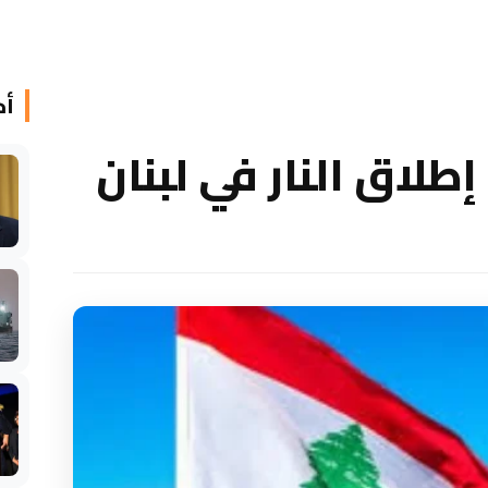
أخ
طلاق النار في لبنان