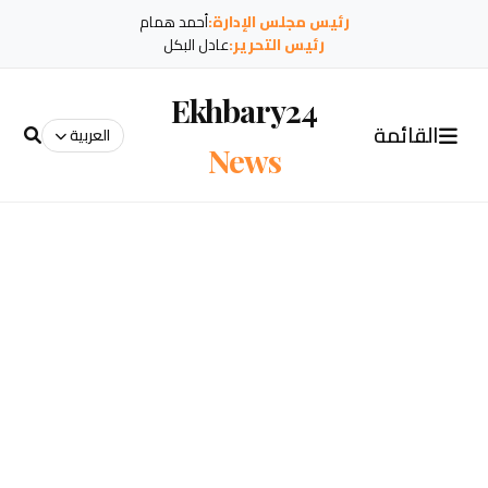
رئيس مجلس الإدارة:
أحمد همام
رئيس التحرير:
عادل البكل
Ekhbary24
القائمة
العربية
News