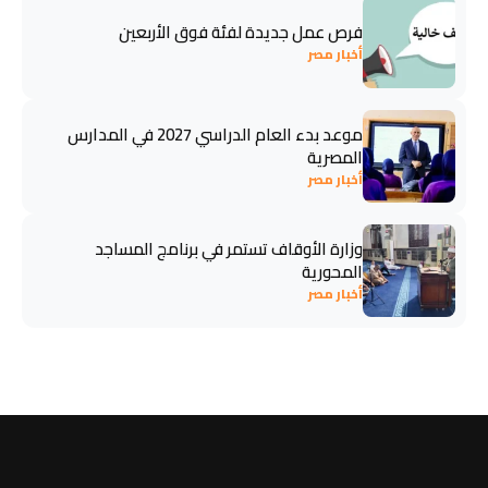
فرص عمل جديدة لفئة فوق الأربعين
أخبار مصر
موعد بدء العام الدراسي 2027 في المدارس
المصرية
أخبار مصر
وزارة الأوقاف تستمر في برنامج المساجد
المحورية
أخبار مصر