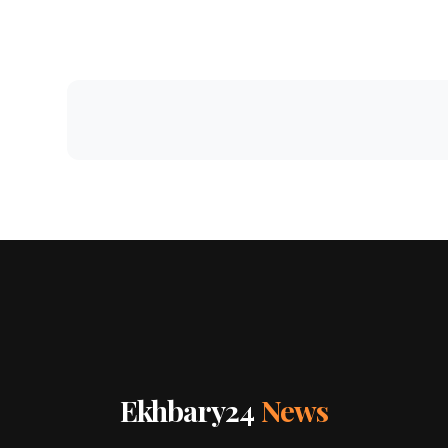
Ekhbary24
News