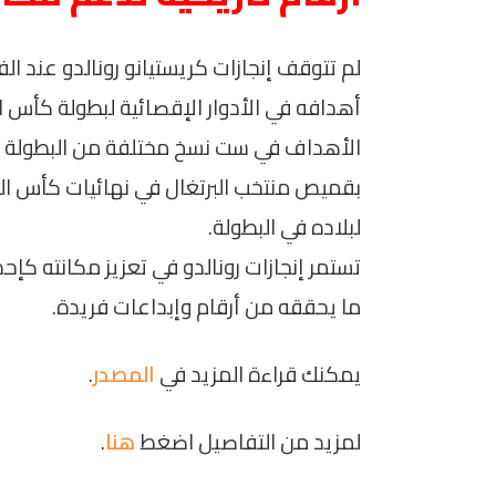
لم تتوقف إنجازات كريستيانو رونالدو عند ا
أهدافه في الأدوار الإقصائية لبطولة كأس ا
الأهداف في ست نسخ مختلفة من البطولة ال
بقميص منتخب البرتغال في نهائيات كأس العا
لبلاده في البطولة.
تستمر إنجازات رونالدو في تعزيز مكانته ك
ما يحققه من أرقام وإبداعات فريدة.
يمكنك قراءة المزيد في
المصدر
.
لمزيد من التفاصيل اضغط
هنا
.