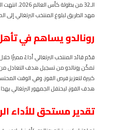
الـ32 من بطول
مهد الطريق لبلوغ المنتخب البرتغالي إلى الد
رونالدو يساهم في تأهل 
قدّم قائد المنتخب البرتغالي أداءً مميزًا خلا
تمكّن رونالدو من تسجيل هدف التعادل من 
كبيرة لتعزيز فرص الفوز. وفي الوقت المحتس
هدف الفوز، ليحتفل الجمهور البرتغالي بهذا 
تقدير مستحق للأداء الرا