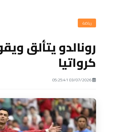
رياضة
رونالدو يتألق ويقو
كرواتيا
03/07/2026 05:25:41