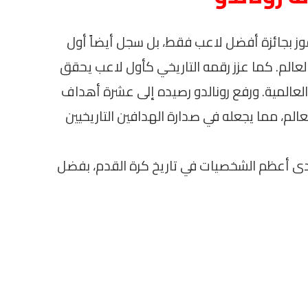
لفوز بجائزة أفضل لاعب فقط، بل سجل أيضاً أول
لعالم. كما عزز رقمه التاريخي كأول لاعب يحقق
عالمية. ورفع رونالدو رصيده إلى عشرة أهداف
لم، مما يجعله في صدارة الهدافين التاريخيين
إحدى أعظم الشخصيات في تاريخ كرة القدم، بفضل