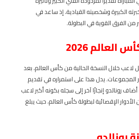
لمباراة تقديرًا لمردوده الفني الكبير وتأثيره
برته الكبيرة وشخصيته القيادية، إذ ساعد في
 من الفرق القوية في البطولة.
 العالم 2026
ضل لاعب خلال النسخة الحالية من كأس العالم، بعد
 المجموعات. يدل هذا على استمراره في تقديم
ف رونالدو إنجازًا آخر إلى سجله بكونه أكبر لاعب
الأدوار الإقصائية لبطولة كأس العالم، حيث يبلغ
ة رونالدو