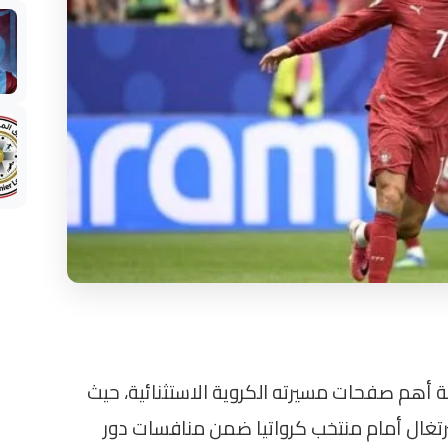
ابة أهم صفحات مسيرته الكروية الاستثنائية، حيث
برتغال أمام منتخب كرواتيا ضمن منافسات دور