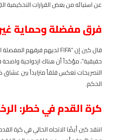
عن استيائه من بعض القرارات التحكيمية التي
فرق مفضلة وحماية غير 
قال كين إن “FIFA لديهم فرقهم
حقيقية”، مؤكداً أن هناك ازدواجية واضحة 
التصريحات تعكس قلقاً متزايداً بين عشاق ك
الحكم.
كرة القدم في خطر: الر
انتقد كين أيضًا الاتجاه الحالي في كرة القدم