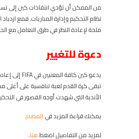
من الممكن أن تؤدي انتقادات كين إلى تسل
نظام التحكيم وإدارة المباريات. فمع ازدياد
ملحة لإعادة النظر في طرق التعامل مع الحا
دعوة للتغيير
يدعو كين كافة 
تبقى كرة القدم لعبة تنافسية على أعلى مستو
الأندية التي شهدت أوجه القصور في التحكيم
يمكنك قراءة المزيد في
المصدر
.
لمزيد من التفاصيل اضغط
هنا
.