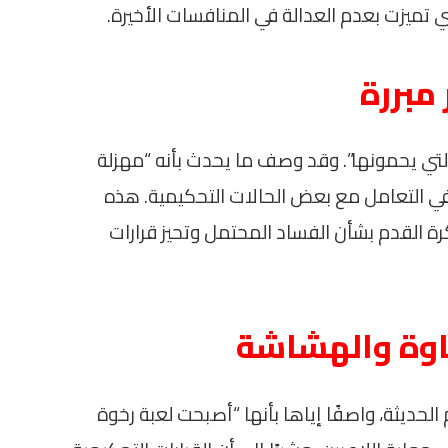
 تميزت بعدم العدالة في المنافسات الأخيرة.
مبررة
 المفضلة التي يحمونها”. وقد وصف ما يحدث بأنه “مهزلة
في التعامل مع بعض الحالات التحكيمية. هذه
رة القدم بشأن الفساد المحتمل وتحيز قرارات
خاوة والهشاشة
 الحديثة، واصفًا إياها بأنها “أصبحت لعبة رخوة