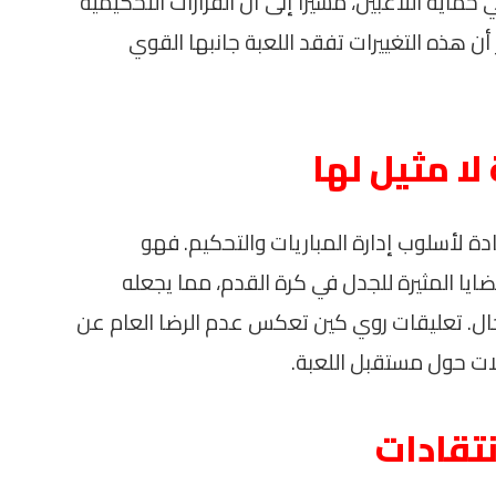
اية اللاعبين، مشيرًا إلى أن القرارات التحكيمية
ن هذه التغييرات تفقد اللعبة جانبها القوي
ا مثيل لها
ادة لأسلوب إدارة المباريات والتحكيم. فهو
يا المثيرة للجدل في كرة القدم، مما يجعله
لمجال. تعليقات روي كين تعكس عدم الرضا العام عن
لات حول مستقبل اللعبة.
نتقادات