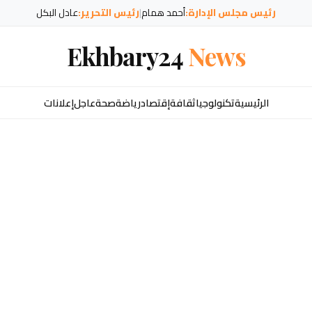
رئيس مجلس الإدارة:
أحمد همام
|
رئيس التحرير:
عادل البكل
Ekhbary24
News
الرئيسية
تكنولوجيا
ثقافة
إقتصاد
رياضة
صحة
عاجل
إعلانات