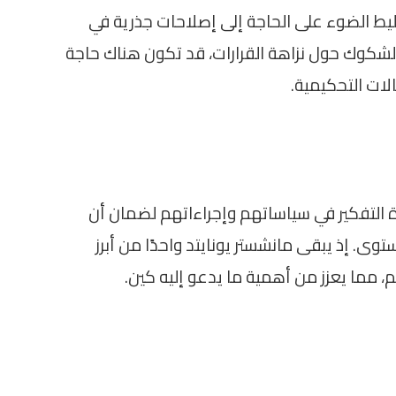
يط الضوء على الحاجة إلى إصلاحات جذرية في
 الشكوك حول نزاهة القرارات، قد تكون هناك حاجة
لات التحكيمية.
المعنيين في FIFA إلى إعادة التفكير في سياساتهم وإجراءاتهم لضمان أن
ى. إذ يبقى مانشستر يونايتد واحدًا من أبرز
، مما يعزز من أهمية ما يدعو إليه كين.