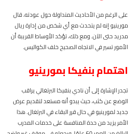
على الرغم من الأحاديث المتداولة حول عودته، قال
مورينيو إنه لم يتحدث مع أي شخص من إدارة ريال
مدريد حتى الآن. ومع ذلك، تؤكد الأوساط القريبة أن
الأمور تسير في الاتجاه الصحيح خلف الكواليس.
اهتمام بنفيكا بمورينيو
تجدر الإشارة إلى أن نادي بنفيكا البرتغالي يراقب
الوضع عن كثب، حيث يبدو أنه مستعد لتقديم عرض
جديد لمورينيو في حال قرر البقاء في البرتغال. هذا
الأمر يزيد من حدة المنافسة على خدمات المدرب
البالغ من العمر 60 عامًا، ويجعله في موقف غير واضح