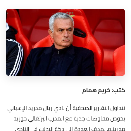
كتب: كريم همام
تتداول التقارير الصحفية أن نادي ريال مدريد الإسباني
يخوض مفاوضات جدية مع المدرب البرتغالي جوزيه
مورينيو، بهدف العودة إلى دكة البدلاء في النادي