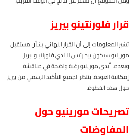
ومن المتوقع أن تُسفر عن نتائج في الوقت القريب.
قرار فلورنتينو بيريز
تشير المعلومات إلى أن القرار النهائي بشأن مستقبل
مورينيو سيكون بيد رئيس النادي فلورنتينو بيريز.
وبعدما أبدى مورينيو رغبة واضحة في مناقشة
إمكانية العودة، ينتظر الجميع التأكيد الرسمي من بيريز
حول هذه الخطوة.
تصريحات مورينيو حول
المفاوضات