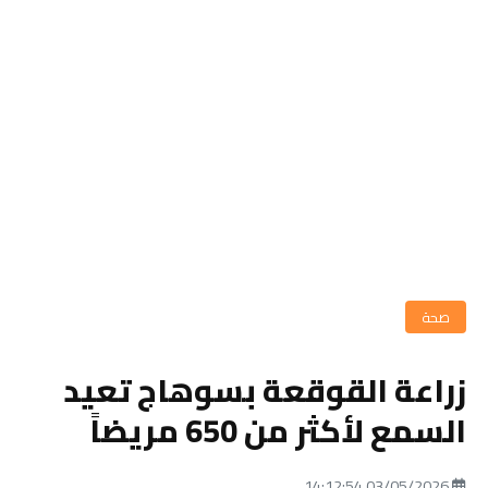
صحة
زراعة القوقعة بسوهاج تعيد
السمع لأكثر من 650 مريضاً
03/05/2026 14:12:54