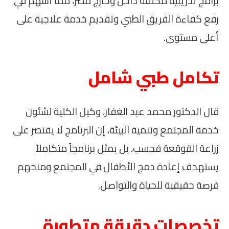
برامج تدريبية مكثفة داخل وخارج مصر، مما أسهم في
رفع كفاءة الفريق الطبي وتقديم خدمة علاجية على
أعلى مستوى.
تكامل طبي شامل
قال الدكتور محمد عبد الغفار، وكيل الكلية لشئون
خدمة المجتمع وتنمية البيئة، إن البرنامج لا يقتصر على
زراعة القوقعة فحسب، بل يمثل برنامجاً متكاملاً
يستهدف إعادة دمج الأطفال في المجتمع ومنحهم
فرصة حقيقية للحياة والتواصل.
تخصصات دقيقة متطورة