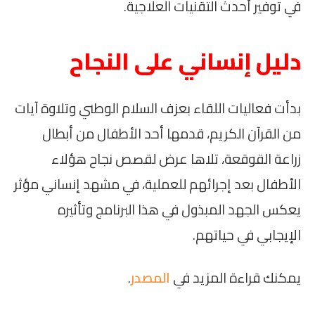
في توفير أحدث التقنيات العلاجية.
دليل إنساني على النجاح
بدأت فعاليات اللقاء بعزف السلام الوطني وتلاوة آيات
من القرآن الكريم، قدمها أحد الأطفال من أبطال
زراعة القوقعة، تلاها عرض لقصص نجاح هؤلاء
الأطفال بعد إجرائهم للعملية، في مشهد إنساني مؤثر
يعكس الجهد المبذول في هذا البرنامج وتأثيره
الإيجابي في حياتهم.
يمكنك قراءة المزيد في
المصدر
.