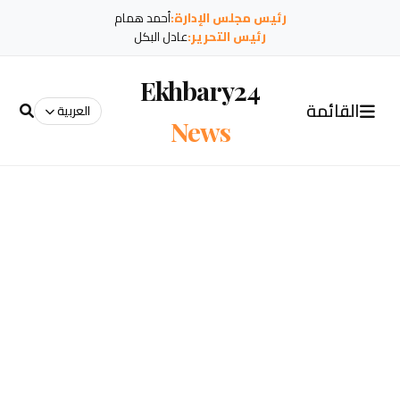
رئيس مجلس الإدارة:
أحمد همام
رئيس التحرير:
عادل البكل
Ekhbary24
القائمة
العربية
News