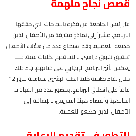
قصص نجاح ملهمة
عبّر رئيس الجامعة عن فخره بالنجاحات التي حققها
البرنامج، مشيراً إلى نماذج مشرفة من الأطفال الذين
خضعوا للعملية. وقد استطاع عدد من هؤلاء الأطفال
تحقيق تفوق دراسي، والتحاقهم بكليات قمة، مما
يعكس تأثير البرنامج الإيجابي على حياتهم. جاء ذلك
خلال لقاء نظمته كلية الطب البشري بمناسبة مرور 12
عاماً على انطلاق البرنامج، بحضور عدد من القيادات
الجامعية وأعضاء هيئة التدريس، بالإضافة إلى
الأطفال الذين خضعوا للعملية.
التطور في تقديم الرعاية