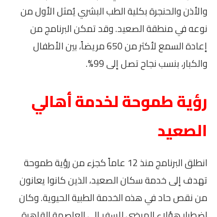
والأذن والحنجرة بكلية الطب البشري يُمثل الأول من
نوعه في منطقة الصعيد. وقد تمكن البرنامج من
إعادة السمع لأكثر من 650 مريضاً، بين الأطفال
والكبار، بنسب نجاح تصل إلى 99%.
رؤية طموحة لخدمة أهالي
الصعيد
انطلق البرنامج منذ 12 عاماً كجزء من رؤية طموحة
تهدف إلى خدمة سكان الصعيد، الذين كانوا يعانون
من نقص حاد في هذه الخدمة الطبية الحيوية. وكان
اضطرار هؤلاء المرضى للسفر إلى العاصمة القاهرة