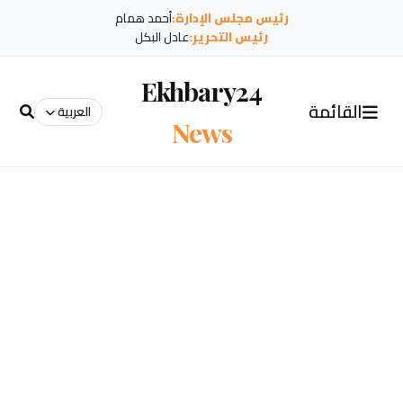
رئيس مجلس الإدارة:
أحمد همام
رئيس التحرير:
عادل البكل
Ekhbary24
القائمة
العربية
News