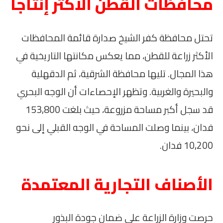
محافظات القطن الأكثر إنتاجاً
تحتل محافظة كفر الشيخ صدارة قائمة المحافظات
الأكثر زراعة للقطن، مما يعكس مكانتها التاريخية في
هذا المجال. تليها محافظة الشرقية، ثم الدقهلية
والبحيرة والغربية. وتظهر الإحصاءات أن الوجه البحري
قد سجل أكبر مساحة مزروعة، حيث بلغت 153,800
فدان، بينما وصلت المساحة في الوجه القبلي إلى نحو
10,200 فدان.
الأصناف التجارية المعتمدة
حرصت وزارة الزراعة على ضمان جودة البذور