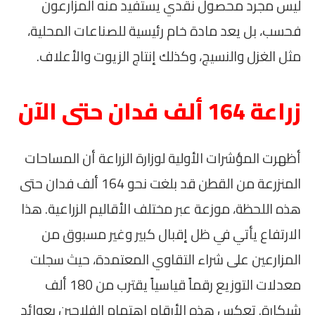
ليس مجرد محصول نقدي يستفيد منه المزارعون
فحسب، بل يعد مادة خام رئيسية للصناعات المحلية،
مثل الغزل والنسيج، وكذلك إنتاج الزيوت والأعلاف.
زراعة 164 ألف فدان حتى الآن
أظهرت المؤشرات الأولية لوزارة الزراعة أن المساحات
المنزرعة من القطن قد بلغت نحو 164 ألف فدان حتى
هذه اللحظة، موزعة عبر مختلف الأقاليم الزراعية. هذا
الارتفاع يأتي في ظل إقبال كبير وغير مسبوق من
المزارعين على شراء التقاوي المعتمدة، حيث سجلت
معدلات التوزيع رقماً قياسياً يقترب من 180 ألف
شيكارة. تعكس هذه الأرقام اهتمام الفلاحين بعوائد