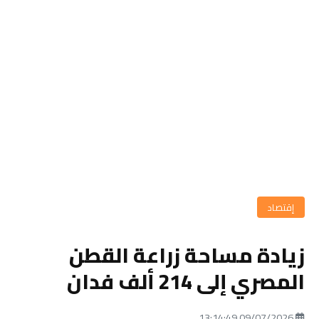
إقتصاد
زيادة مساحة زراعة القطن
المصري إلى 214 ألف فدان
09/07/2026 13:14:49