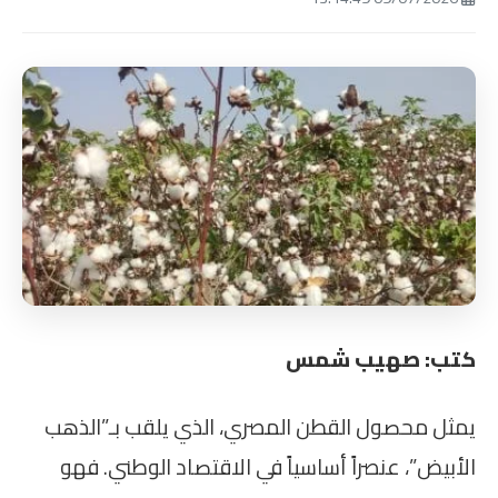
كتب: صهيب شمس
يمثل محصول القطن المصري، الذي يلقب بـ”الذهب
الأبيض”، عنصراً أساسياً في الاقتصاد الوطني. فهو