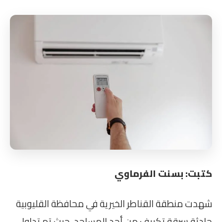
كتبت: بسنت الفرماوي
شهدت منطقة القناطر الخيرية في محافظة القليوبية
حادثة سرقة تكييف من أحد المساجد، حيث تم تداول