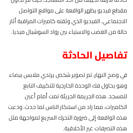
مقطع فيديو يظهر الواقعة على مواقع التواصل
الاجتماعي. الفيديو الذي وثقته كاميرات المراقبة أثار
حالة من الغضب والاستياء بين رواد السوشيال ميديا.
تفاصيل الحادثة
في وضح النهار، تم تصوير شخص يرتدي ملابس بيضاء
وهو يحاول فك الوحدة الخارجية للتكييف التابع
للمسجد. هذه الجريمة الجريئة تمت أمام أعين
الكاميرات، مما زاد من استنكار الناس لما حدث. ودعت
هذه الواقعة إلى ضرورة التحرك السريع لمواجهة مثل
هذه التصرفات غير الأخلاقية.