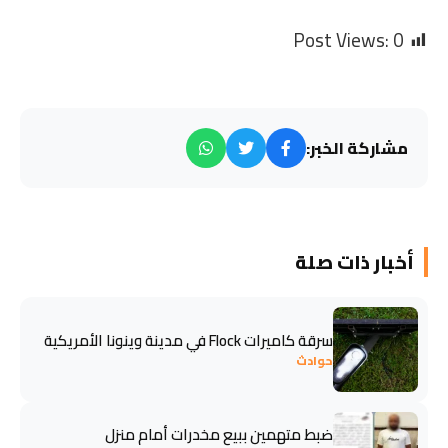
Post Views:
0
مشاركة الخبر:
أخبار ذات صلة
سرقة كاميرات Flock في مدينة وينونا الأمريكية
حوادث
ضبط متهمين ببيع مخدرات أمام منزل