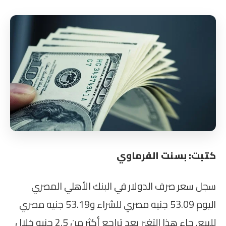
كتبت: بسنت الفرماوي
سجل سعر صرف الدولار في البنك الأهلي المصري
اليوم 53.09 جنيه مصري للشراء و53.19 جنيه مصري
للبيع. جاء هذا التغير بعد تراجع أكثر من 2.5 جنيه خلال