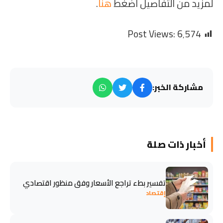
لمزيد من التفاصيل اضغط
هنا
.
Post Views:
6٬574
مشاركة الخبر:
أخبار ذات صلة
تفسير بطء تراجع الأسعار وفق منظور اقتصادي
إقتصاد