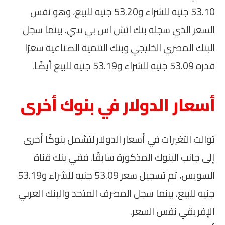
53.10 جنيه للشراء و53.20 جنيه للبيع، وهو نفس
السعر الذي سجله بنك اتش اس بي سي. بينما سجل
البنك المصري الخليجي وبنك التنمية الصناعية سعرًا
قدره 53.09 جنيه للشراء و53.19 جنيه للبيع أيضًا.
أسعار الدولار في بنوك أخرى
توالت التغيرات في أسعار الدولار لتشمل بنوكًا أخرى
إلى جانب البنوك المذكورة سابقًا. ففي بنك قناة
السويس، تم تسجيل سعر 53.09 جنيه للشراء و53.19
جنيه للبيع. بينما سجل المصرف المتحد والبنك العربي
الإفريقي نفس السعر.