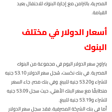
المصرية، بالتزامن مع إجازة البنوك للاحتفال بعيد
القيامة.
أسعار الدولار في مختلف
البنوك
يتراوح سعر الدولار اليوم في مجموعة من البنوك
المصرية. في بنك نكست، سُجل سعر الدولار 53.10 جنيه
للشراء و53.20 جنيه للبيع. وفي بنك مصر، جاء السعر
متطابقًا مع سعر البنك الأهلي، حيث سجل 53.09 جنيه
للشراء و53.19 جنيه للبيع.
أما في بنك الشركة المصرفية، فقد سجل سعر الدولار