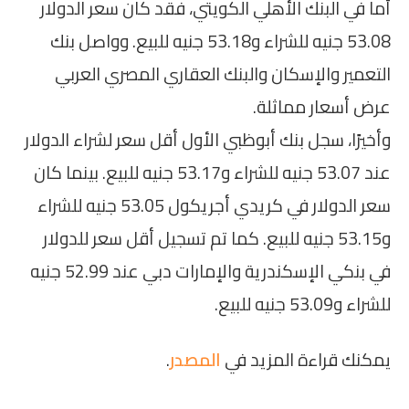
أما في البنك الأهلي الكويتي، فقد كان سعر الدولار
53.08 جنيه للشراء و53.18 جنيه للبيع. وواصل بنك
التعمير والإسكان والبنك العقاري المصري العربي
عرض أسعار مماثلة.
وأخيرًا، سجل بنك أبوظبي الأول أقل سعر لشراء الدولار
عند 53.07 جنيه للشراء و53.17 جنيه للبيع. بينما كان
سعر الدولار في كريدي أجريكول 53.05 جنيه للشراء
و53.15 جنيه للبيع. كما تم تسجيل أقل سعر للدولار
في بنكي الإسكندرية والإمارات دبي عند 52.99 جنيه
للشراء و53.09 جنيه للبيع.
يمكنك قراءة المزيد في
المصدر
.