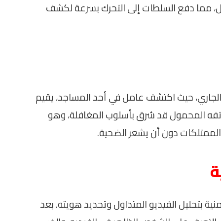
اصل، مما دفع السلطات إلى التحرك بسرعة لكشف
عة إلى تاريخ 8 من الشهر الجاري، حيث اكتشف عامل في أحد المساجد، يقيم
تفه المحمول قد سُرق بأسلوب المغافلة، وهو
الممتلكات دون أن يشعر الضحية.
ة
منية بتحليل الفيديو المتداول وتحديد هويته. بعد