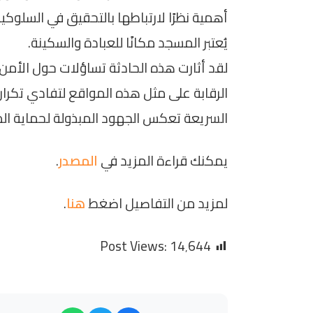
أهمية نظرًا لارتباطها بالتحقيق في السلوكي
يُعتبر المسجد مكانًا للعبادة والسكينة.
لقد أثارت هذه الحادثة تساؤلات حول الأمن
الرقابة على مثل هذه المواقع لتفادي تكرار 
السريعة تعكس الجهود المبذولة لحماية الم
يمكنك قراءة المزيد في
المصدر
.
لمزيد من التفاصيل اضغط
هنا
.
Post Views:
14٬644