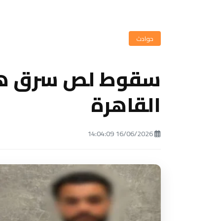
حوادث
سقوط لص سرق هات
القاهرة
16/06/2026 14:04:09