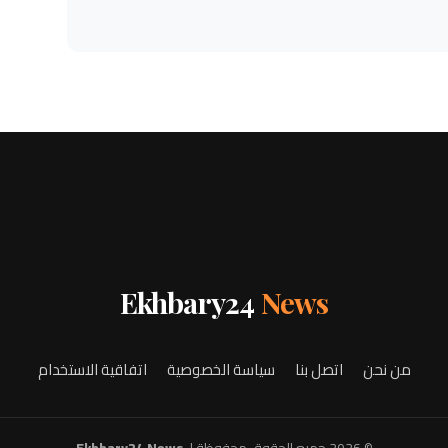
Ekhbary24
News
من نحن
اتصل بنا
سياسة الخصوصية
اتفاقية الاستخدام
© 2026 جميع الحقوق محفوظة لـ
Ekhbary24 News