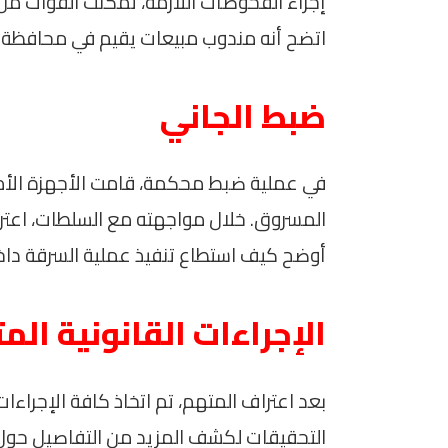
إجراء الفحوصات اللازمة، تمكنت القوات من
اتضح أنه مندوب مبيعات يقيم في محافظة ال
ضبط الجاني
في عملية ضبط محكمة، قامت الأجهزة الأمن
المسروق. خلال مواجهته مع السلطات، اعترف
أوضح كيف استطاع تنفيذ عملية السرقة داخ
الإجراءات القانونية الم
بعد اعتراف المتهم، تم اتخاذ كافة الإجراءات
التحقيقات لكشف المزيد من التفاصيل حول 