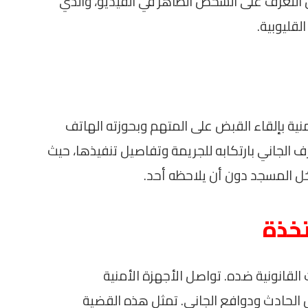
 التعرف على الشخص الظاهر في الفيديو، والذي
قليوبية.
ية بإلقاء القبض على المتهم وبحوزته الهاتف
 الجاني بارتكابه للجريمة وتفاصيل تنفيذها، حيث
ل المسجد دون أن يلاحظه أحد.
تخذة
 القانونية ضده. تواصل الأجهزة الأمنية
الحادث ودوافع الجاني. تمثل هذه القضية