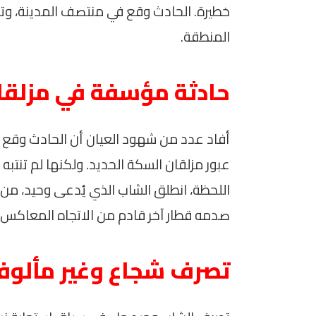
خطيرة. الحادث وقع في منتصف المدينة، و
المنطقة.
حادثة مؤسفة في مزلقان
أفاد عدد من شهود العيان أن الحادث وقع 
عبور مزلقان السكة الحديد. ولكنها لم تنتب
اللحظة، انطلق الشاب الذي يُدعى وحيد، من ق
صدمه قطار آخر قادم من الاتجاه المعاكس.
تصرف شجاع وغير مألو