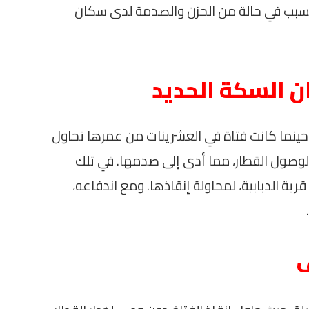
تسبب في حالة من الحزن والصدمة لدى سكان
 السكة الحديد
حينما كانت فتاة في العشرينات من عمرها تحاول
ه لوصول القطار، مما أدى إلى صدمها. في تلك
رية الدبابية، لمحاولة إنقاذها. ومع اندفاعه،
ف