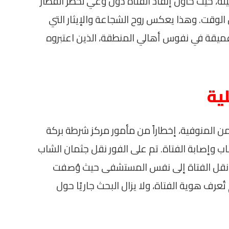
ة، حيث حاول إنقاذ الفتاة دون وعي لخطر القطار
الوقت. وهذا يعكس روح الشجاعة والإيثار التي
ا عميقة في نفوس أهالي المنطقة، الذين اعتبروه
ية
أمن المنوفية، إخطاراً من مأمور مركز شرطة بركة
 وإصابة الفتاة. تم على الفور نقل جثمان الشاب
 نقل الفتاة إلى نفس المستشفى حيث وُصفت
ُعرف هوية الفتاة، ولا يزال البحث جاريًا حول