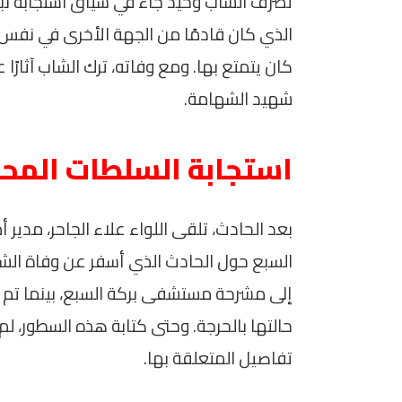
تصرف الشاب وحيد جاء في سياق استجابة نبيل
الذي كان قادمًا من الجهة الأخرى في نفس 
كان يتمتع بها. ومع وفاته، ترك الشاب آثارً
شهيد الشهامة.
استجابة السلطات المحل
بعد الحادث، تلقى اللواء علاء الجاحر، مدير 
السبع حول الحادث الذي أسفر عن وفاة الشاب
إلى مشرحة مستشفى بركة السبع، بينما تم
حالتها بالحرجة. وحتى كتابة هذه السطور، لم ت
تفاصيل المتعلقة بها.