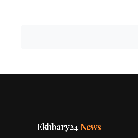
Ekhbary24
News