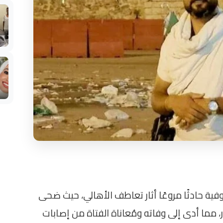
ة حادثًا مروعًا أثار تعاطف الأهالي، حيث ضحى
 مما أدى إلى وفاته ومُعاناة الفتاة من إصابات