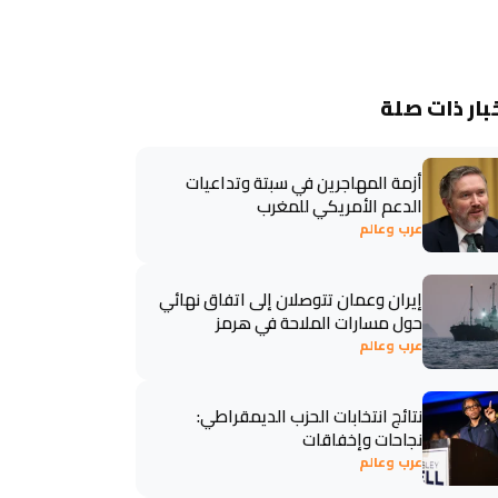
بار ذات صلة
أزمة المهاجرين في سبتة وتداعيات
الدعم الأمريكي للمغرب
عرب وعالم
إيران وعمان تتوصلان إلى اتفاق نهائي
حول مسارات الملاحة في هرمز
عرب وعالم
نتائج انتخابات الحزب الديمقراطي:
نجاحات وإخفاقات
عرب وعالم