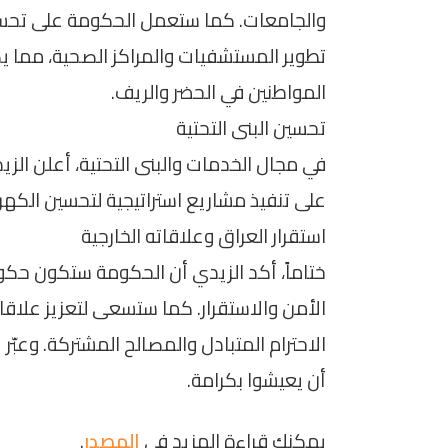
والجامعات. كما ستعمل الحكومة على تحسي
تطوير المستشفيات والمراكز الصحية، مما 
المواطنين في الحضر والريف.
تحسين البنى التحتية
في مجال الخدمات والبنى التحتية، أعلن ال
على تنفيذ مشاريع استراتيجية لتحسين الكهرب
استقرار العراق وعلاقاته الخارجية
ختاماً، أكد الزيدي أن الحكومة ستكون ح
الأمن والاستقرار. كما ستسعى لتعزيز علاقات
الاحترام المتبادل والمصالح المشتركة. وع
أن يعيشوا بكرامة.
يمكنك قراءة المزيد في
المصدر
.