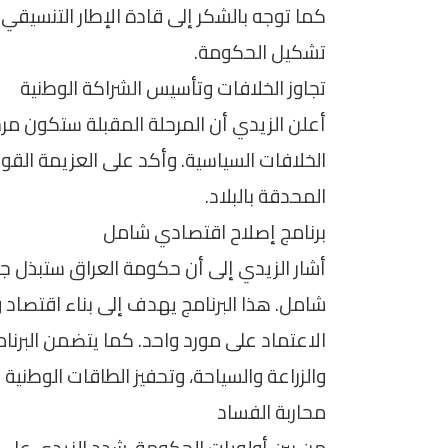
كما توجه بالشكر إلى قادة الإطار التنسيق
تشكيل الحكومة.
تجاوز الخلافات وتأسيس الشراكة الوطنية
أعلن الزيدي أن المرحلة المقبلة ستكون مر
الخلافات السياسية. وأكد على العزيمة ال
المحدقة بالبلاد.
برنامج إصلاح اقتصادي شامل
أشار الزيدي إلى أن حكومة العراق ستبذل ج
شامل. هذا البرنامج يهدف إلى بناء اقتصا
الاعتماد على مورد واحد. كما يتضمن البر
والزراعة والسياحة، وتحفيز الطاقات الوطنية 
محاربة الفساد
من بين أولويات الحكومة، شدد الزيدي على أ