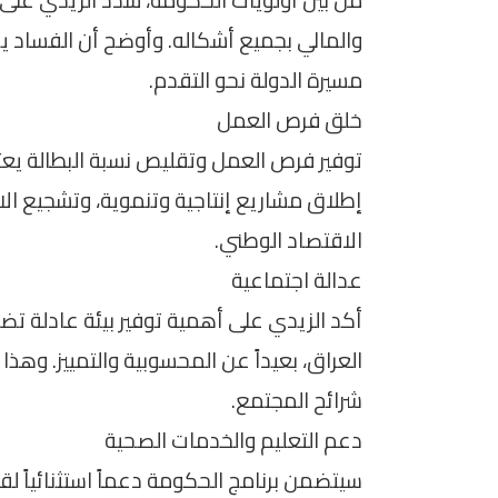
والمالي بجميع أشكاله. وأوضح أن الفساد يشك
مسيرة الدولة نحو التقدم.
خلق فرص العمل
توفير فرص العمل وتقليص نسبة البطالة يع
إطلاق مشاريع إنتاجية وتنموية، وتشجيع الا
الاقتصاد الوطني.
عدالة اجتماعية
أكد الزيدي على أهمية توفير بيئة عادلة 
العراق، بعيداً عن المحسوبية والتمييز. وهذا 
شرائح المجتمع.
دعم التعليم والخدمات الصحية
سيتضمن برنامج الحكومة دعماً استثنائياً لق