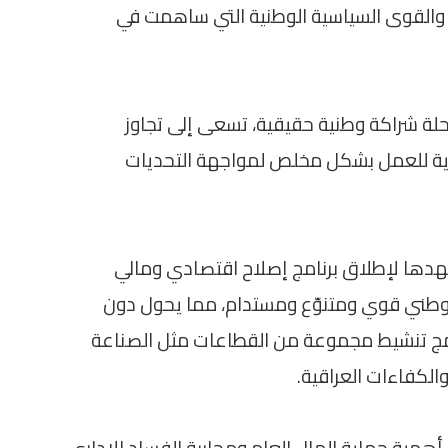
ي والقوى السياسية الوطنية التي ساهمت في
حلة شراكة وطنية حقيقية، تسعى إلى تجاوز
قوية للعمل بشكل مخلص لمواجهة التحديات
هدها لإطلاق برنامج إصلاح اقتصادي ومالي
د وطني قوي ومتنوّع ومستدام، مما يحول دون
نامج تنشيط مجموعة من القطاعات مثل الصناعة
والكفاءات العراقية.
همية حماية المال العام ومحاربة الفساد الإداري