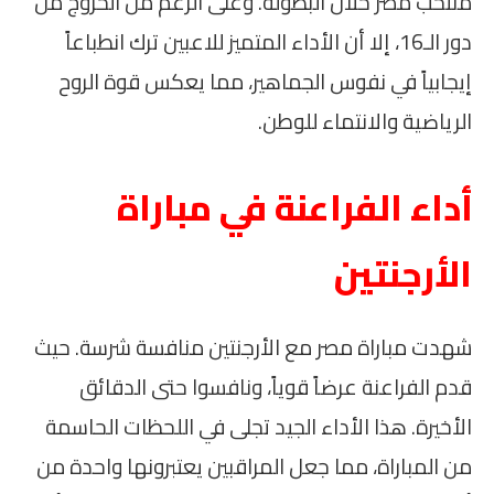
منتخب مصر خلال البطولة. وعلى الرغم من الخروج من
دور الـ16، إلا أن الأداء المتميز للاعبين ترك انطباعاً
إيجابياً في نفوس الجماهير، مما يعكس قوة الروح
الرياضية والانتماء للوطن.
أداء الفراعنة في مباراة
الأرجنتين
شهدت مباراة مصر مع الأرجنتين منافسة شرسة. حيث
قدم الفراعنة عرضاً قوياً، ونافسوا حتى الدقائق
الأخيرة. هذا الأداء الجيد تجلى في اللحظات الحاسمة
من المباراة، مما جعل المراقبين يعتبرونها واحدة من