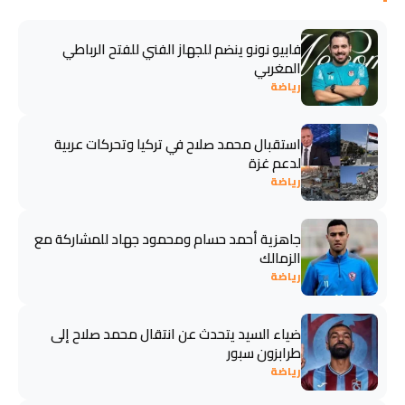
فابيو نونو ينضم للجهاز الفني للفتح الرباطي
المغربي
رياضة
استقبال محمد صلاح في تركيا وتحركات عربية
لدعم غزة
رياضة
جاهزية أحمد حسام ومحمود جهاد للمشاركة مع
الزمالك
رياضة
ضياء السيد يتحدث عن انتقال محمد صلاح إلى
طرابزون سبور
رياضة