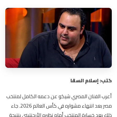
كتب: إسلام السقا
أعرب الفنان المصري شيكو عن دعمه الكامل لمنتخب
مصر بعد انتهاء مشواره في كأس العالم 2026. جاء
ذلك بعد خسارة المنتخب أمام نظيره الأرجنتيني بنتيجة