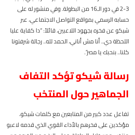
3-2 في دور الـ16 من البطولة. وفي منشور له على
حسابه الرسمي بمواقع التواصل الاجتماعي، عبر
شيكو عن فخره بجهود اللاعبين، قائلاً: “دا كفاية عليا
اللحظة دي.. أنا مش أناني، الحمد لله.. رجالة شرفتونا
كلنا.. بنحبك يا مصر”.
رسالة شيكو تؤكد التفاف
الجماهير حول المنتخب
تفاعل عدد كبير من المتابعين مع كلمات شيكو،
مؤكدين على فخرهم بالأداء القوي الذي قدمه لاعبو