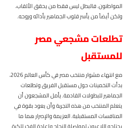
المواطنون. فالبطل ليس فقط من يحقق الألقاب،
ولكن أيضاً من يأسر قلوب الجماهير بأدائه وروحه.
تطلعات مشجعي مصر
للمستقبل
مع انتهاء مشوار منتخب مصر في كأس العالم 2026،
بدأت التخمينات حول مستقبل الفريق وتطلعات
الجماهير للبطولات القادمة. يأمل المشجعون أن
يتعلم المنتخب من هذه التجربة وأن يعود بقوة في
المنافسات المستقبلية. العزيمة والإصرار هما ما
يحتاجه اللاعبون لمواصلة النجاح وإعادة الفخر للكرة