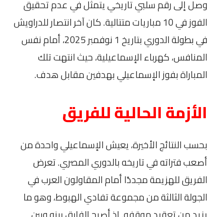
وصل إلى رقم سلبي تاريخي يتمثل في عدم تحقيق
الفوز في 10 مباريات متتالية. كان آخر انتصار للدراويش
في بطولة الدوري بتاريخ 1 نوفمبر 2025، أمام نفس
المنافس، كهرباء الإسماعيلية، حيث انتهت تلك
المباراة بفوز الإسماعيلي بهدفين مقابل هدف.
الأزمة الحالية للفريق
بحسب النتائج الأخيرة، يعيش الإسماعيلي واحدة من
أصعب فتراته في تاريخه بالدوري المصري. تعرض
الفريق للهزيمة مجددًا أمام المقاولون العرب في
الجولة الثالثة من مجموعة تفادي الهبوط، وهو ما
يزيد من تعقيد موقفه. إذ أصبح الفارق بينه وبين