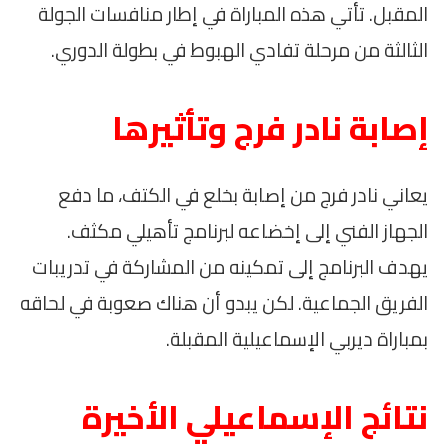
المقبل. تأتي هذه المباراة في إطار منافسات الجولة
الثالثة من مرحلة تفادي الهبوط في بطولة الدوري.
إصابة نادر فرج وتأثيرها
يعاني نادر فرج من إصابة بخلع في الكتف، ما دفع
الجهاز الفني إلى إخضاعه لبرنامج تأهيلي مكثف.
يهدف البرنامج إلى تمكينه من المشاركة في تدريبات
الفريق الجماعية. لكن يبدو أن هناك صعوبة في لحاقه
بمباراة ديربي الإسماعيلية المقبلة.
نتائج الإسماعيلي الأخيرة