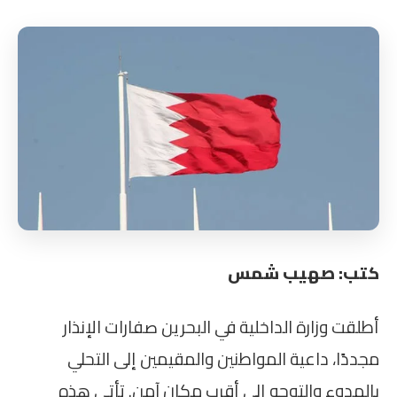
كتب: صهيب شمس
أطلقت وزارة الداخلية في البحرين صفارات الإنذار
مجددًا، داعية المواطنين والمقيمين إلى التحلي
بالهدوء والتوجه إلى أقرب مكان آمن. تأتي هذه