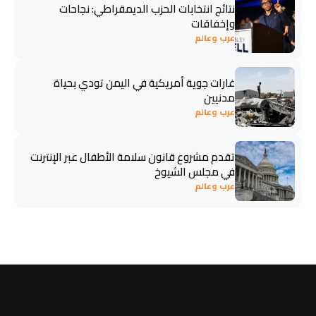
نتائج انتخابات الحزب الديمقراطي: نجاحات
وإخفاقات
عرب وعالم
غارات جوية أمريكية في اليمن تودي بحياة
مدنيين
عرب وعالم
تقدم مشروع قانون سلامة الأطفال عبر الإنترنت
في مجلس الشيوخ
عرب وعالم