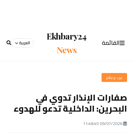
Ekhbary24
القائمة
العربية
News
عرب وعالم
صفارات الإنذار تدوي في
البحرين: الداخلية تدعو للهدوء
09/07/2026 11:48:45