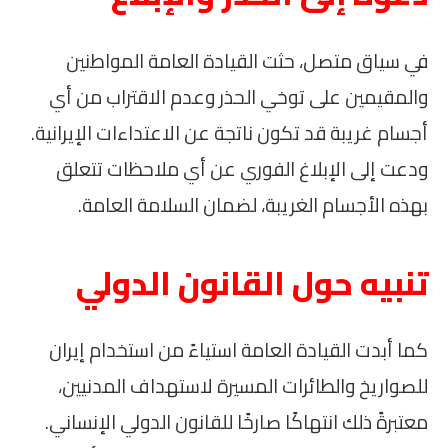
في سياق متصل، حثت القيادة العامة المواطنين
والمقيمين على توخي الحذر وعدم الاقتراب من أي
أجسام غريبة قد تكون ناتجة عن الاعتداءات الإيرانية.
ودعت إلى الإبلاغ الفوري عن أي ملاحظات تتعلق
بهذه الأجسام الغريبة، لضمان السلامة العامة.
تنبيه حول القانون الدولي
كما أبدت القيادة العامة استياءً من استخدام إيران
للصواريخ والطائرات المسيرة لاستهداف المدنيين،
معتبرةً ذلك انتهاكًا صارخًا للقانون الدولي الإنساني.