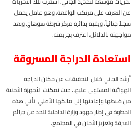
تحريات موسعة لتحديد الجاني. أسفرت تلك التحريات
عن التعرف على مرتكب الواقعة، وهو عامل يحمل
سجلاً جنائياً، ويقيم بدائرة مركز شرطة سوهاج. وبعد
مواجهته بالدلائل، اعترف بجريمته.
استعادة الدراجة المسروقة
أرشد الجاني خلال التحقيقات عن مكان الدراجة
الهوائية المستولى عليها، حيث تمكنت الأجهزة الأمنية
من ضبطها وإعادتها إلى مالكها الأصلي. تأتي هذه
الخطوة في إطار جهود وزارة الداخلية للحد من جرائم
السرقة وتعزيز الأمان في المجتمع.