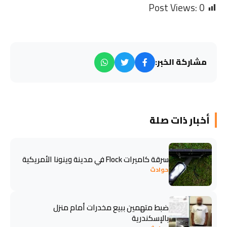
Post Views:
0
مشاركة الخبر:
أخبار ذات صلة
سرقة كاميرات Flock في مدينة وينونا الأمريكية
حوادث
ضبط متهمين ببيع مخدرات أمام منزل
بالإسكندرية