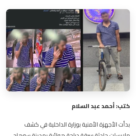
كتب: أحمد عبد السلام
بدأت الأجهزة الأمنية بوزارة الداخلية في كشف
ملابسات حادثة سرقة دراجة هوائية بمدينة سوهاج،