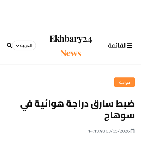
Ekhbary24
القائمة
العربية
News
حوادث
ضبط سارق دراجة هوائية في
سوهاج
03/05/2026 14:19:48