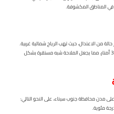
بة في المناطق المكشوفة.
حالة من الاعتدال، حيث تهب الرياح شمالية غربية.
ومن المتوقع أن يبلغ ارتفاع الأمواج حوالي 3 أمتار، مما يجعل الملاحة شبه مستقرة بشكل
 على مدن محافظة جنوب سيناء، على النحو التالي: