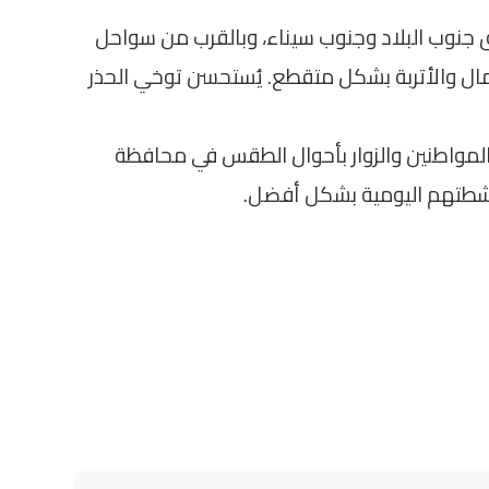
 جنوب البلاد وجنوب سيناء، وبالقرب من سواحل
لرمال والأتربة بشكل متقطع. يُستحسن توخي الحذر
مواطنين والزوار بأحوال الطقس في محافظة
شطتهم اليومية بشكل أفضل.