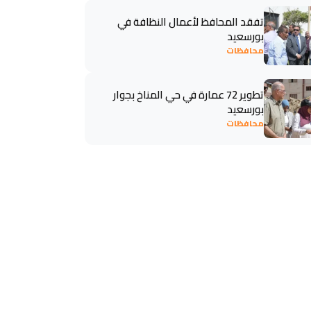
تفقد المحافظ لأعمال النظافة في
بورسعيد
محافظات
تطوير 72 عمارة في حي المناخ بجوار
بورسعيد
محافظات