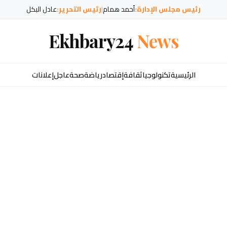
رئيس مجلس الإدارة:
أحمد همام
|
رئيس التحرير:
عادل البكل
Ekhbary24
News
الرئيسية
تكنولوجيا
ثقافة
إقتصاد
رياضة
صحة
عاجل
إعلانات