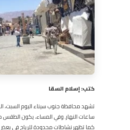
كتب: إسلام السقا
ساعات النهار. وفي المساء، يكون الطقس م