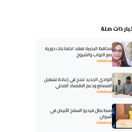
بار ذات صلة
محافظ البحيرة تعقد اجتماعات دورية
مع النواب والشيوخ
محافظات
الوادي الجديد تنجح في إعادة تشغيل
المصانع ودعم الاقتصاد المحلي
محافظات
ضبط بطل فيديو السلاح الأبيض في
أسوان
محافظات