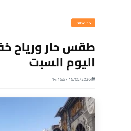
محافظات
طقس حار ورياح خف
اليوم السبت
16/05/2026 14:16:57