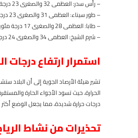
– رأس سدر: العظمى 32 والصغرى 23 درجة مئوية.
– طور سيناء: العظمى 31 والصغرى 23 درجة مئوية.
– طابا: العظمى 28 والصغرى 17 درجة مئوية.
– شرم الشيخ: العظمى 34 والصغرى 24 درجة مئوية.
استمرار ارتفاع درجات ال
تشير هيئة الأرصاد الجوية إلى أن البلاد ستش
الحرارة، حيث تسود الأجواء الحارة والمستقر
درجات حرارة شديدة، مما يجعل الوضع أكثر ح
تحذيرات من نشاط الرياح