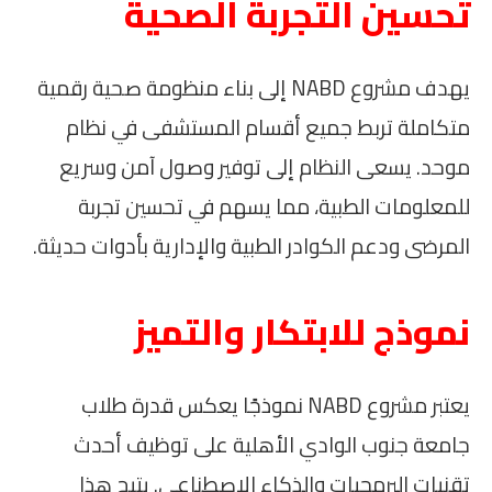
تحسين التجربة الصحية
يهدف مشروع NABD إلى بناء منظومة صحية رقمية
متكاملة تربط جميع أقسام المستشفى في نظام
موحد. يسعى النظام إلى توفير وصول آمن وسريع
للمعلومات الطبية، مما يسهم في تحسين تجربة
المرضى ودعم الكوادر الطبية والإدارية بأدوات حديثة.
نموذج للابتكار والتميز
يعتبر مشروع NABD نموذجًا يعكس قدرة طلاب
جامعة جنوب الوادي الأهلية على توظيف أحدث
تقنيات البرمجيات والذكاء الاصطناعي. يتيح هذا