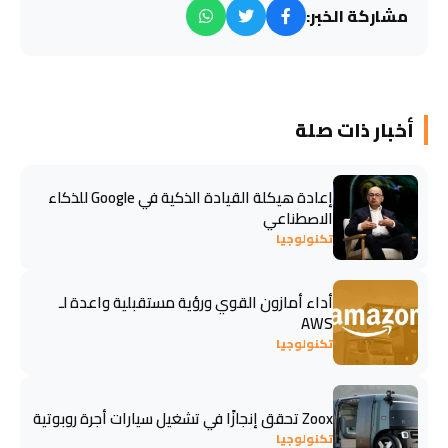
مشاركة الخبر:
أخبار ذات صلة
إعادة هيكلة القيادة الذكية في Google للذكاء
الاصطناعي
تكنولوجيا
أداء أمازون القوي ورؤية مستقبلية واعدة لـ
AWS
تكنولوجيا
Zoox تحقق إنجازًا في تشغيل سيارات أجرة روبوتية
تكنولوجيا