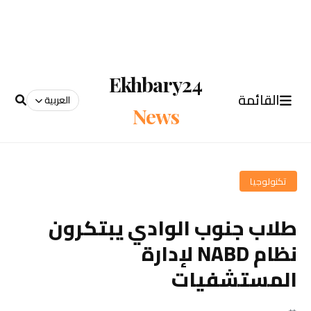
Ekhbary24
القائمة
العربية
News
تكنولوجيا
طلاب جنوب الوادي يبتكرون
نظام NABD لإدارة
المستشفيات