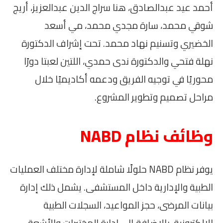
أحمد عيد عبدالصادق، هنا سراج الدين عبدالعزيز، أريج
شوقي محمد، سارة مجدي محمد، مي أسعد
الخضيري وتسنيم نهاد محمد. تحت إشراف الدكتورة
نهلة فتحي والدكتورة ندى حمدي، اللتين لعبتا دورًا
محوريًا في توجيه الفريق ودعمه أكاديميًا خلال
مراحل تصميم وتطوير المشروع.
وظائف نظام NABD
يوفر نظام NABD حلولًا شاملة لإدارة مختلف العمليات
الطبية والإدارية داخل المستشفى. يشمل ذلك إدارة
بيانات المرضى، حجز المواعيد، السجلات الطبية