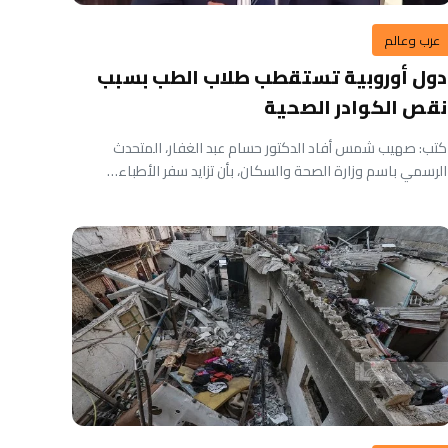
عرب وعالم
دول أوروبية تستقطب طلاب الطب بسبب
نقص الكوادر الصحية
كتب: صهيب شمس أفاد الدكتور حسام عبد الغفار، المتحدث
الرسمي باسم وزارة الصحة والسكان، بأن تزايد سفر الأطباء…