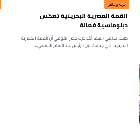
عرب وعالم
القمة المصرية البحرينية تعكس
دبلوماسية فعالة
كتبت: سلمي السقا أكد حزب مصر القومي أن القمة المصرية
البحرينية التي جمعت بين الرئيس عبد الفتاح السيسي…