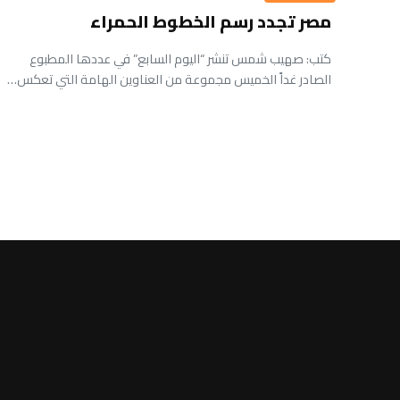
مصر تجدد رسم الخطوط الحمراء
كتب: صهيب شمس تنشر “اليوم السابع” في عددها المطبوع
الصادر غداً الخميس مجموعة من العناوين الهامة التي تعكس…