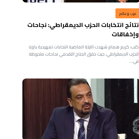
عرب وعالم
نتائج انتخابات الحزب الديمقراطي: نجاحات
وإخفاقات
كتب: كريم همام شهدت الليلة الماضية انتخابات تمهيدية بارزة
للحزب الديمقراطي، حيث حقق الجناح التقدمي نجاحات ملحوظة
في…