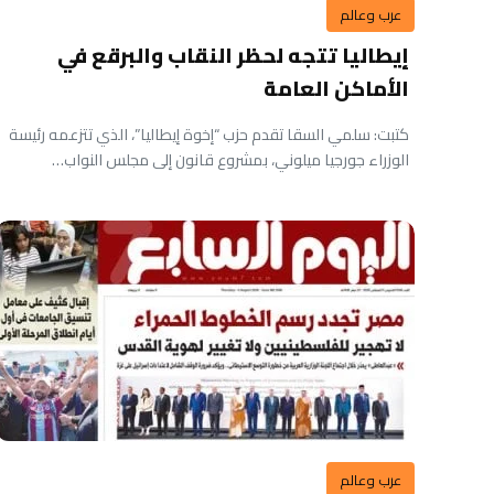
عرب وعالم
إيطاليا تتجه لحظر النقاب والبرقع في
الأماكن العامة
كتبت: سلمي السقا تقدم حزب “إخوة إيطاليا”، الذي تتزعمه رئيسة
الوزراء جورجيا ميلوني، بمشروع قانون إلى مجلس النواب…
عرب وعالم