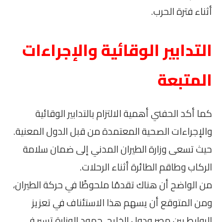
أثناء فترة الحرب.
التدابير الوقائية والإجراءات
المتبعة
كما أكد الحفني أهمية الالتزام بالتدابير الوقائية
والإجراءات الصحية المعتمدة من قبل الدول المعنية.
حيث تسعى وزارة الطيران المدني إلى ضمان سلامة
الركاب وطاقم الطائرة أثناء الرحلات.
من الواضح أن هناك تقدمًا ملحوظًا في حركة الطيران،
ومن المتوقع أن يسهم هذا الاستئناف في تعزيز
الروابط بين مصر ودول الخليج. جهود الوزارة تسير في