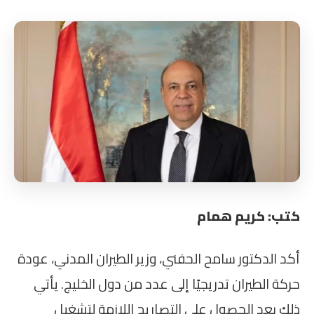
كتب: كريم همام
أكد الدكتور سامح الحفني، وزير الطيران المدني، عودة
حركة الطيران تدريجيًا إلى عدد من دول الخليج. يأتي
ذلك بعد الحصول على التصاريح اللازمة لتشغيل