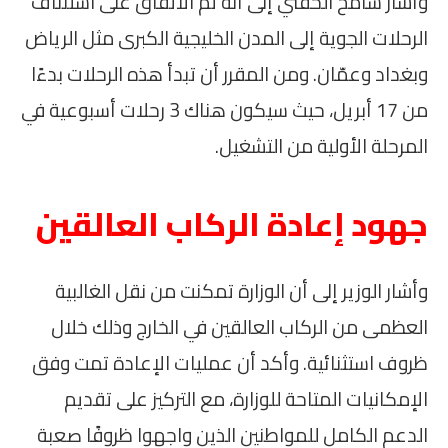
وأشار سامح الحفني إلى أنه تم الاتفاق على استئناف
الرحلات الجوية إلى المدن الخليجية الكبرى مثل الرياض
وبغداد وعمّان. ومن المقرر أن تبدأ هذه الرحلات بدءًا
من 17 أبريل، حيث سيكون هناك 3 رحلات أسبوعية في
المرحلة الأولية من التشغيل.
جهود إعادة الركاب العالقين
وأشار الوزير إلى أن الوزارة تمكنت من نقل الغالبية
العظمى من الركاب العالقين في الخارج وذلك خلال
ظروف استثنائية. وأكد أن عمليات الإعادة تمت وفق
الإمكانيات المتاحة للوزارة، مع التركيز على تقديم
الدعم الكامل للمواطنين الذين واجهوا ظروفًا صعبة