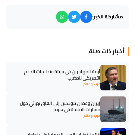
مشاركة الخبر:
أخبار ذات صلة
أزمة المهاجرين في سبتة وتداعيات الدعم
الأمريكي للمغرب
عرب وعالم
إيران وعمان تتوصلان إلى اتفاق نهائي حول
مسارات الملاحة في هرمز
عرب وعالم
نتائج انتخابات الحزب الديمقراطي: نجاحات