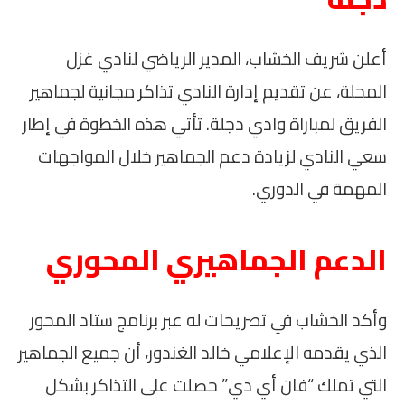
أعلن شريف الخشاب، المدير الرياضي لنادي غزل
المحلة، عن تقديم إدارة النادي تذاكر مجانية لجماهير
الفريق لمباراة وادي دجلة. تأتي هذه الخطوة في إطار
سعي النادي لزيادة دعم الجماهير خلال المواجهات
المهمة في الدوري.
الدعم الجماهيري المحوري
وأكد الخشاب في تصريحات له عبر برنامج ستاد المحور
الذي يقدمه الإعلامي خالد الغندور، أن جميع الجماهير
التي تملك “فان أي دي” حصلت على التذاكر بشكل