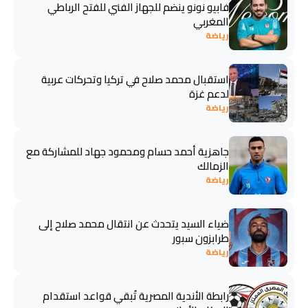
فابيو نونو ينضم للجهاز الفني للفتح الرباطي
المغربي
رياضة
استقبال محمد صلاح في تركيا وتحركات عربية
لدعم غزة
رياضة
جاهزية أحمد حسام ومحمود جهاد للمشاركة مع
الزمالك
رياضة
ضياء السيد يتحدث عن انتقال محمد صلاح إلى
طرابزون سبور
رياضة
رابطة الأندية المصرية تُبقي قواعد استقدام