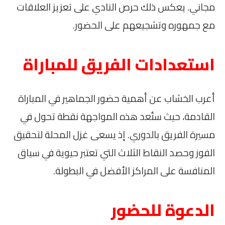
مجاني. يعكس ذلك حرص النادي على تعزيز العلاقات
مع جمهوره وتشجيعهم على الحضور.
استعدادات الفريق للمباراة
أعرب الخشاب عن أهمية حضور الجماهير في المباراة
القادمة، حيث ستُعد هذه المواجهة نقطة تحول في
مسيرة الفريق بالدوري. إذ يسعى غزل المحلة لتحقيق
الفوز وحصد النقاط الثلاث التي تعتبر حيوية في سياق
المنافسة على المراكز الأفضل في البطولة.
الدعوة للحضور